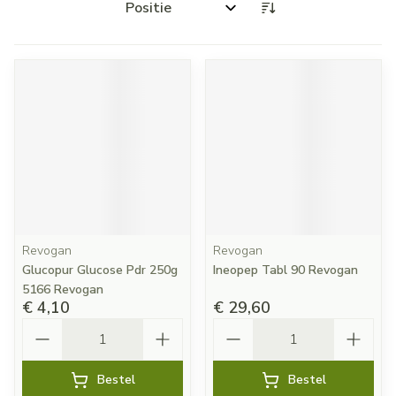
Sorteer op:
Revogan
Revogan
Glucopur Glucose Pdr 250g
Ineopep Tabl 90 Revogan
5166 Revogan
€ 4,10
€ 29,60
Aantal
Aantal
Bestel
Bestel