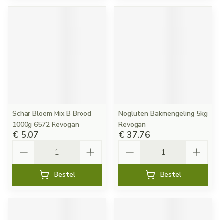
Schar Bloem Mix B Brood
Nogluten Bakmengeling 5kg
1000g 6572 Revogan
Revogan
€ 5,07
€ 37,76
Aantal
Aantal
Bestel
Bestel