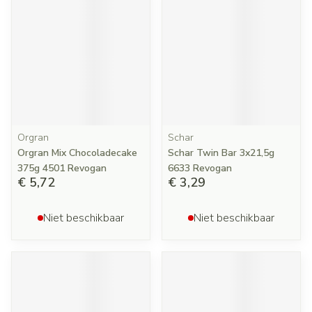
Orgran
Schar
Orgran Mix Chocoladecake
Schar Twin Bar 3x21,5g
375g 4501 Revogan
6633 Revogan
€ 5,72
€ 3,29
Niet beschikbaar
Niet beschikbaar