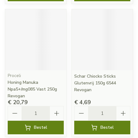
Proceli
Schar Chiocko Sticks
Honing Manuka
Glutenvrij 150g 6544
Npa5+/mg085 Vast 250g
Revogan
Revogan
€ 20,79
€ 4,69
Aantal
Aantal
Bestel
Bestel