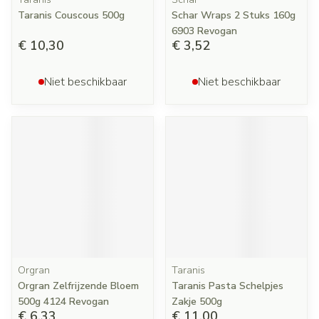
Taranis Couscous 500g
Schar Wraps 2 Stuks 160g
6903 Revogan
€ 10,30
€ 3,52
Niet beschikbaar
Niet beschikbaar
Orgran
Taranis
Orgran Zelfrijzende Bloem
Taranis Pasta Schelpjes
500g 4124 Revogan
Zakje 500g
€ 6,33
€ 11,00