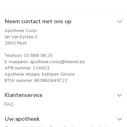
Neem contact met ons op
Apotheek Cools
Jan Van Eycklei 2
2840
Reet
Telefoon:
03 888 08 25
E-mailadres:
apotheek.cools@
telenet.be
APB nummer:
114403
Apotheek titularis:
Kathleen Simons
BTW nummer:
BE0860649722
Klantenservice
FAQ
Uw apotheek