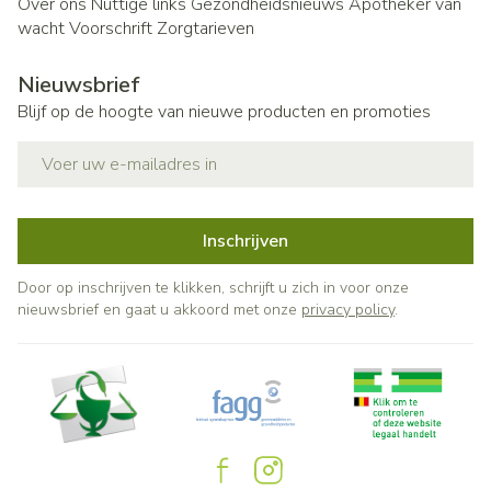
Over ons
Nuttige links
Gezondheidsnieuws
Apotheker van
wacht
Voorschrift
Zorgtarieven
Nieuwsbrief
Blijf op de hoogte van nieuwe producten en promoties
E-mail adres
Inschrijven
Door op inschrijven te klikken, schrijft u zich in voor onze
nieuwsbrief en gaat u akkoord met onze
privacy policy
.