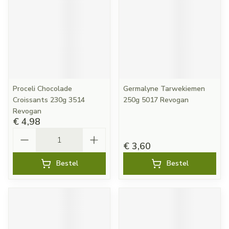
Proceli Chocolade
Germalyne Tarwekiemen
Croissants 230g 3514
250g 5017 Revogan
Revogan
€ 4,98
Aantal
€ 3,60
Bestel
Bestel