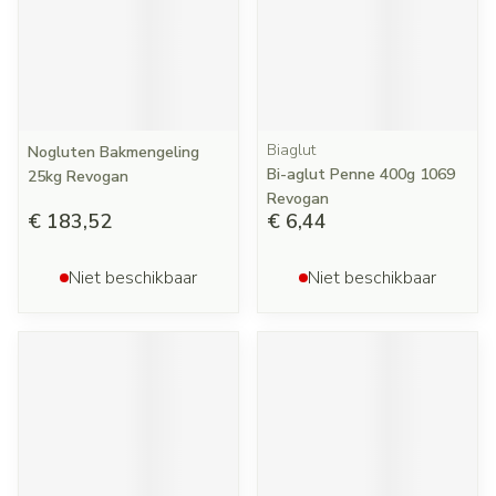
Biaglut
Nogluten Bakmengeling
Bi-aglut Penne 400g 1069
25kg Revogan
Revogan
€ 183,52
€ 6,44
Niet beschikbaar
Niet beschikbaar