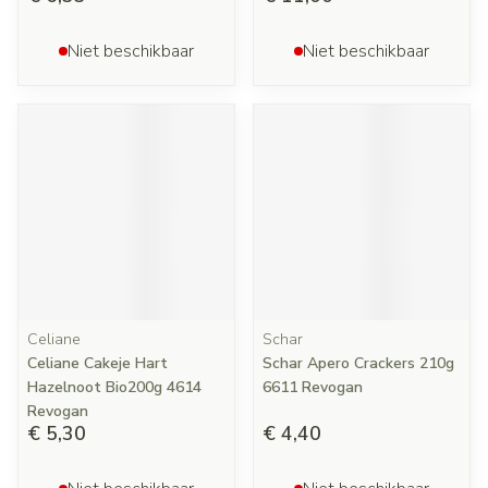
Niet beschikbaar
Niet beschikbaar
Celiane
Schar
Celiane Cakeje Hart
Schar Apero Crackers 210g
Hazelnoot Bio200g 4614
6611 Revogan
Revogan
€ 5,30
€ 4,40