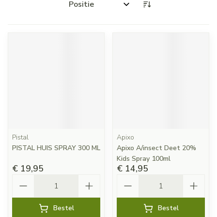
Sorteer op:
Pistal
Apixo
PISTAL HUIS SPRAY 300 ML
Apixo A/insect Deet 20%
Kids Spray 100ml
€ 19,95
€ 14,95
Aantal
Aantal
Bestel
Bestel