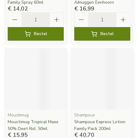
Family Spray 60ml
A/muggen Eenhoorn
€ 14,02
€ 16,99
Aantal
Aantal
Bestel
Bestel
Moustimug
Shampoux
Moustimug Tropical Maxx
Shampoux Express Lotion
50% Deet Rol. 50ml
Family Pack 200ml
€ 15,95
€ 40,70