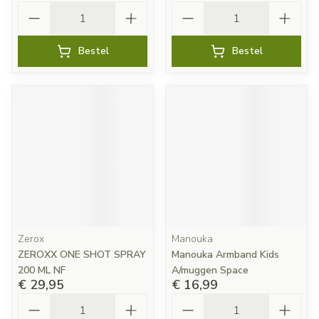
Aantal
Aantal
Bestel
Bestel
Zerox
Manouka
ZEROXX ONE SHOT SPRAY
Manouka Armband Kids
200 ML NF
A/muggen Space
€ 29,95
€ 16,99
Aantal
Aantal