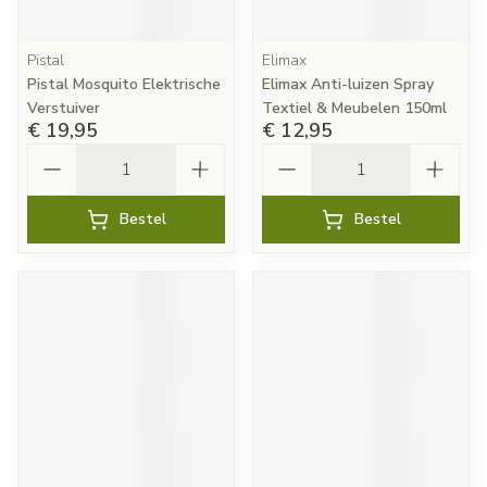
Pistal
Elimax
Pistal Mosquito Elektrische
Elimax Anti-luizen Spray
Verstuiver
Textiel & Meubelen 150ml
€ 19,95
€ 12,95
Aantal
Aantal
Bestel
Bestel