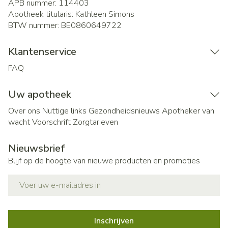
APB nummer:
114403
Apotheek titularis:
Kathleen Simons
BTW nummer:
BE0860649722
Klantenservice
FAQ
Uw apotheek
Over ons
Nuttige links
Gezondheidsnieuws
Apotheker van
wacht
Voorschrift
Zorgtarieven
Nieuwsbrief
Blijf op de hoogte van nieuwe producten en promoties
E-mail adres
Inschrijven