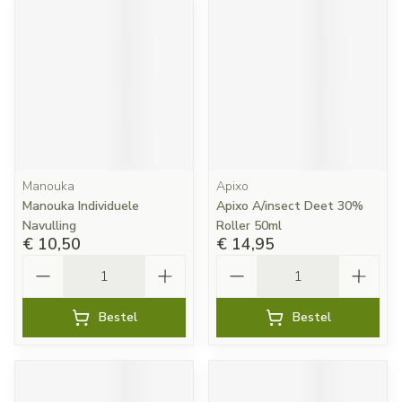
Manouka
Apixo
Manouka Individuele
Apixo A/insect Deet 30%
Navulling
Roller 50ml
€ 10,50
€ 14,95
Aantal
Aantal
Bestel
Bestel