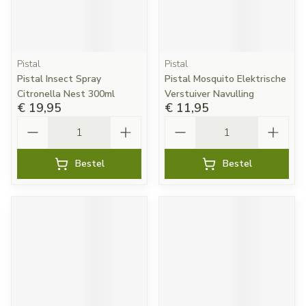
Pistal
Pistal
Pistal Insect Spray
Pistal Mosquito Elektrische
Citronella Nest 300ml
Verstuiver Navulling
€ 19,95
€ 11,95
Aantal
Aantal
Bestel
Bestel