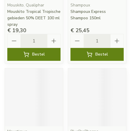
Mouskito, Qualiphar
Shampoux
Mouskito Tropical Tropische
Shampoux Express
gebieden 50% DEET 100 ml
Shampoo 150ml
spray
€ 19,30
€ 25,45
Aantal
Aantal
Bestel
Bestel