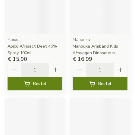
Apixo
Manouka
Apixo A/insect Deet 40%
Manouka Armband Kids
Spray 100ml
A/muggen Dinosaurus
€ 15,90
€ 16,99
Aantal
Aantal
Bestel
Bestel