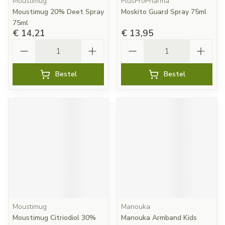
Moustimug
PlusProPharma
Moustimug 20% Deet Spray
Moskito Guard Spray 75ml
75ml
€ 14,21
€ 13,95
Aantal
Aantal
Bestel
Bestel
Moustimug
Manouka
Moustimug Citriodiol 30%
Manouka Armband Kids