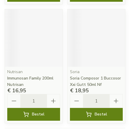
Nutrisan
Soria
Immunosan Family 200ml
Soria Composor 1 Buccosor
Nutrisan
Xxi Gutt 50ml Nf
€ 16,95
€ 18,95
Aantal
Aantal
Bestel
Bestel