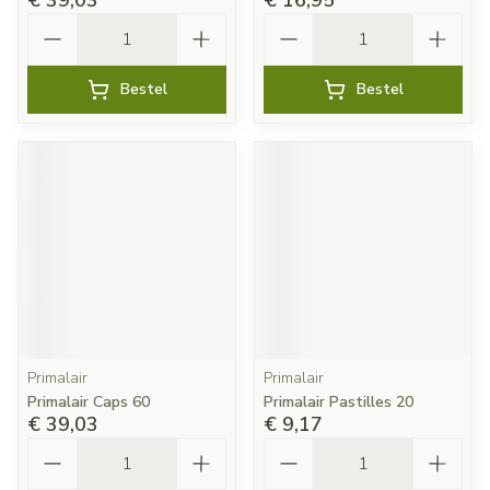
€ 39,03
€ 16,95
Aantal
Aantal
Bestel
Bestel
Primalair
Primalair
Primalair Caps 60
Primalair Pastilles 20
€ 39,03
€ 9,17
Aantal
Aantal