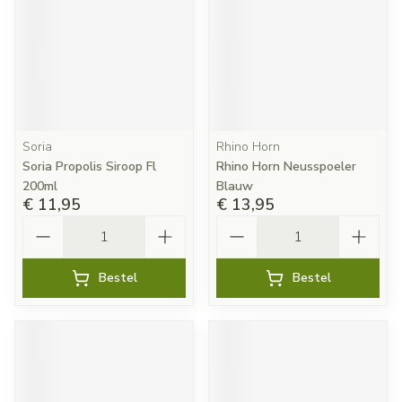
Soria
Rhino Horn
Soria Propolis Siroop Fl
Rhino Horn Neusspoeler
200ml
Blauw
€ 11,95
€ 13,95
Aantal
Aantal
Bestel
Bestel