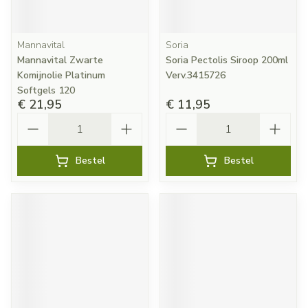
Mannavital
Soria
Mannavital Zwarte
Soria Pectolis Siroop 200ml
Komijnolie Platinum
Verv.3415726
Softgels 120
€ 21,95
€ 11,95
Aantal
Aantal
Bestel
Bestel