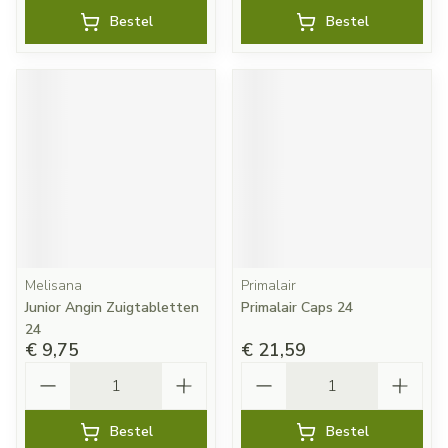
Bestel
Bestel
Melisana
Primalair
Junior Angin Zuigtabletten
Primalair Caps 24
24
€ 9,75
€ 21,59
Aantal
Aantal
Bestel
Bestel