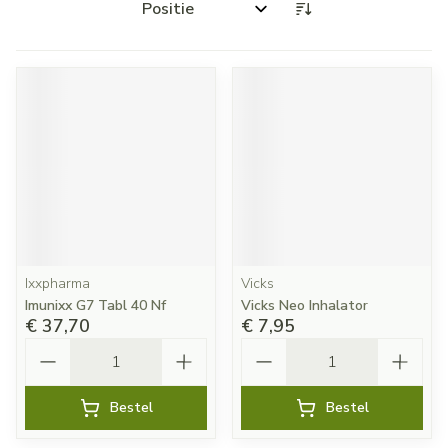
Sorteer op:
Ixxpharma
Vicks
Imunixx G7 Tabl 40 Nf
Vicks Neo Inhalator
€ 37,70
€ 7,95
Aantal
Aantal
Bestel
Bestel