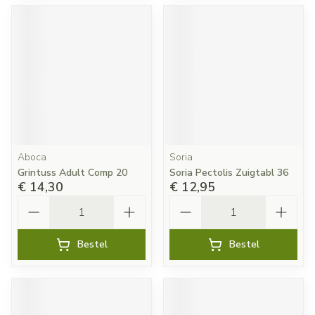
Aboca
Soria
Grintuss Adult Comp 20
Soria Pectolis Zuigtabl 36
€ 14,30
€ 12,95
Aantal
Aantal
Bestel
Bestel