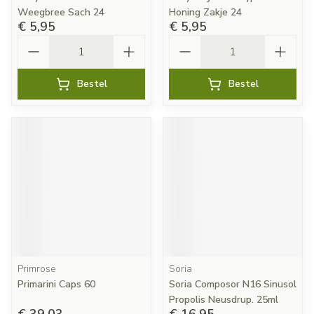
Weegbree Sach 24
Honing Zakje 24
€ 5,95
€ 5,95
Aantal
Aantal
Bestel
Bestel
Primrose
Soria
Primarini Caps 60
Soria Composor N16 Sinusol
Propolis Neusdrup. 25ml