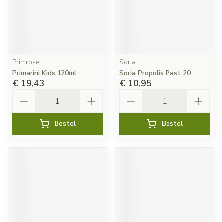
Primrose
Soria
Primarini Kids 120ml
Soria Propolis Past 20
€ 19,43
€ 10,95
Aantal
Aantal
Bestel
Bestel