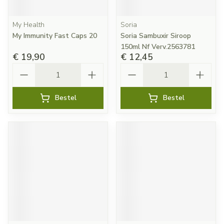
My Health
Soria
My Immunity Fast Caps 20
Soria Sambuxir Siroop
150ml Nf Verv.2563781
€ 19,90
€ 12,45
Aantal
Aantal
Bestel
Bestel