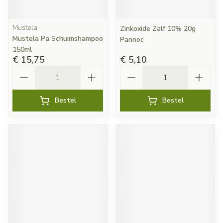
Mustela
Zinkoxide Zalf 10% 20g
Mustela Pa Schuimshampoo
Pannoc
150ml
€ 15,75
€ 5,10
Aantal
Aantal
Bestel
Bestel