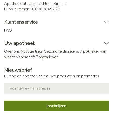
Apotheek titularis:
Kathleen Simons
BTW nummer:
BE0860649722
Klantenservice
FAQ
Uw apotheek
Over ons
Nuttige links
Gezondheidsnieuws
Apotheker van
wacht
Voorschrift
Zorgtarieven
Nieuwsbrief
Blijf op de hoogte van nieuwe producten en promoties
E-mail adres
Inschrijven