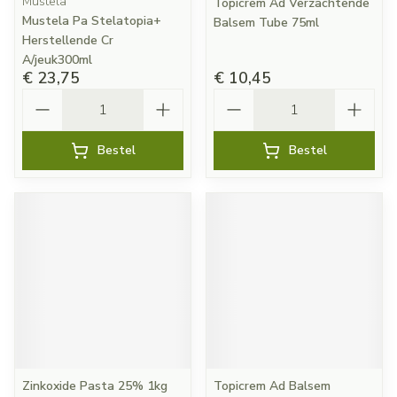
Mustela
Topicrem Ad Verzachtende
Mustela Pa Stelatopia+
Balsem Tube 75ml
Herstellende Cr
A/jeuk300ml
€ 23,75
€ 10,45
Aantal
Aantal
Bestel
Bestel
Zinkoxide Pasta 25% 1kg
Topicrem Ad Balsem