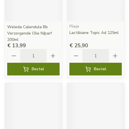
Pileje
Weleda Calendula Bb
Lactibiane Topic Ad 125ml
Verzorgende Olie N/parf
200ml
€ 13,99
€ 25,90
Aantal
Aantal
Bestel
Bestel