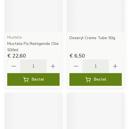
Mustela
Dexeryl Creme Tube 50g
Mustela Pa Reinigende Olie
500ml
€ 22,60
€ 6,50
Aantal
Aantal
Bestel
Bestel