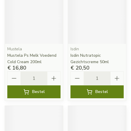
Mustela
Isdin
Mustela Ps Melk Voedend
Isdin Nutratopic
Cold Cream 200ml
Gezichtscreme 50ml
€ 16,80
€ 20,50
Aantal
Aantal
Bestel
Bestel