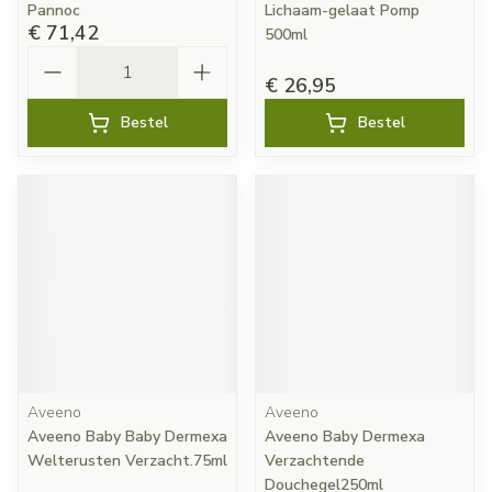
Pannoc
Lichaam-gelaat Pomp
€ 71,42
500ml
Aantal
€ 26,95
Bestel
Bestel
Aveeno
Aveeno
Aveeno Baby Baby Dermexa
Aveeno Baby Dermexa
Welterusten Verzacht.75ml
Verzachtende
Douchegel250ml