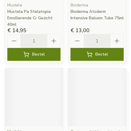
Mustela
Bioderma
Mustela Pa Stelatopia
Bioderma Atoderm
Emollierende Cr Gezicht
Intensive Balsem Tube 75ml
40ml
€ 14,95
€ 13,00
Aantal
Aantal
Bestel
Bestel