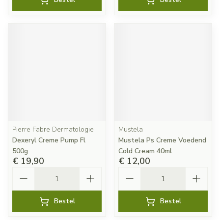
Pierre Fabre Dermatologie
Mustela
Dexeryl Creme Pump Fl
Mustela Ps Creme Voedend
500g
Cold Cream 40ml
€ 19,90
€ 12,00
Aantal
Aantal
Bestel
Bestel