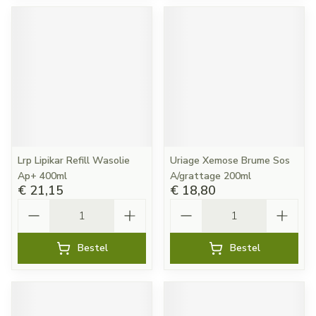
Lrp Lipikar Refill Wasolie
Uriage Xemose Brume Sos
Ap+ 400ml
A/grattage 200ml
€ 21,15
€ 18,80
Aantal
Aantal
Bestel
Bestel