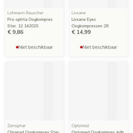
Lohmann Rauscher
Livsane
Pro-ophta Oogkompres
Livsane Eyes
Ster. 12 142025
Oogkompressen 28
€ 9,86
€ 14,99
Niet beschikbaar
Niet beschikbaar
Zenophar
Optomed
Clinapad Oogkompres Ster
Optomed Oogkompres Adh