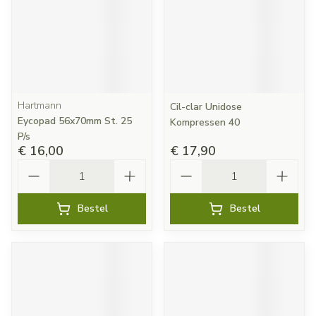
Hartmann
Cil-clar Unidose
Eycopad 56x70mm St. 25
Kompressen 40
P/s
€ 16,00
€ 17,90
Aantal
Aantal
Bestel
Bestel