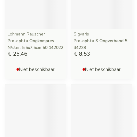
Lohmann Rauscher
Sigvaris
Pro-ophta Oogkompres
Pro-ophta S Oogverband 5
N/ster. 5,5x7,5cm 50 142022
34229
€ 25,46
€ 8,53
Niet beschikbaar
Niet beschikbaar