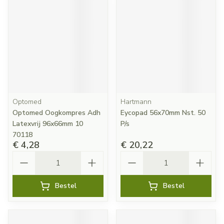
Optomed
Hartmann
Optomed Oogkompres Adh
Eycopad 56x70mm Nst. 50
Latexvrij 96x66mm 10
P/s
70118
€ 4,28
€ 20,22
Aantal
Aantal
Bestel
Bestel