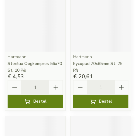
Hartmann
Hartmann
Sterilux Oogkompres 56x70
Eycopad 70x85mm St. 25
St. 10 P/s
P/s
€ 4,53
€ 20,61
Aantal
Aantal
Bestel
Bestel