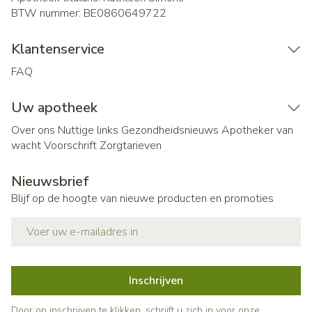
BTW nummer:
BE0860649722
Klantenservice
FAQ
Uw apotheek
Over ons
Nuttige links
Gezondheidsnieuws
Apotheker van
wacht
Voorschrift
Zorgtarieven
Nieuwsbrief
Blijf op de hoogte van nieuwe producten en promoties
E-mail adres
Inschrijven
Door op inschrijven te klikken, schrijft u zich in voor onze