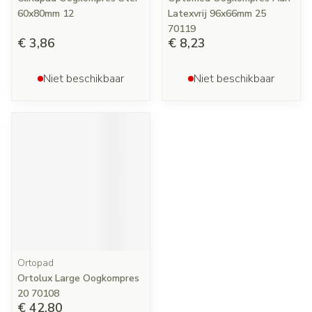
60x80mm 12
Latexvrij 96x66mm 25
70119
€ 3,86
€ 8,23
Niet beschikbaar
Niet beschikbaar
Ortopad
Ortolux Large Oogkompres
20 70108
€ 42,80