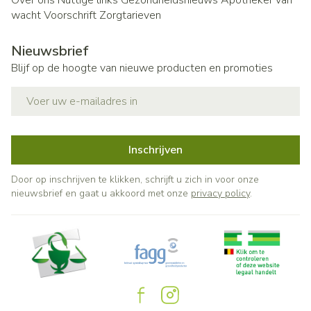
Over ons
Nuttige links
Gezondheidsnieuws
Apotheker van
wacht
Voorschrift
Zorgtarieven
Nieuwsbrief
Blijf op de hoogte van nieuwe producten en promoties
E-mail adres
Inschrijven
Door op inschrijven te klikken, schrijft u zich in voor onze
nieuwsbrief en gaat u akkoord met onze
privacy policy
.