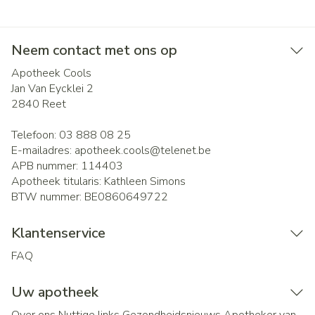
Neem contact met ons op
Apotheek Cools
Jan Van Eycklei 2
2840
Reet
Telefoon:
03 888 08 25
E-mailadres:
apotheek.cools@
telenet.be
APB nummer:
114403
Apotheek titularis:
Kathleen Simons
BTW nummer:
BE0860649722
Klantenservice
FAQ
Uw apotheek