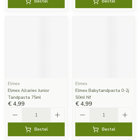
Bestel
Bestel
Elmex
Elmex
Elmex A/caries Junior
Elmex Babytandpasta 0-2j
Tandpasta 75ml
50ml Nf
€ 4,99
€ 4,99
Aantal
Aantal
Bestel
Bestel