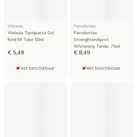
Weleda
Parodontax
Weleda Tandpasta Gel
Parodontax
Kind Nf Tube 50ml
Strenghten&prot.
Whitening Tandp. 75ml
€ 5,49
€ 8,49
Niet beschikbaar
Niet beschikbaar