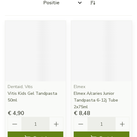
Sorteer op:
Dentaid, Vitis
Elmex
Vitis Kids Gel Tandpasta
Elmex A/caries Junior
50ml
Tandpasta 6-12j Tube
2x75ml
€ 4,90
€ 8,48
Aantal
Aantal