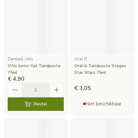
Dentaid, Vitis
Oral B
Vitis Junior Gel Tandpasta
Oral-b Tandpasta Stages
75ml
Star Wars 75ml
€ 4,90
Aantal
€ 3,05
Niet beschikbaar
Bestel