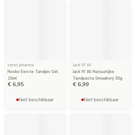
ceres pharma
Jack N' Jill
Nosko Eerste Tandjes Gel
Jack N' Jill Natuurlijke
15ml
Tandpasta Smaakvrij 50g
€ 6,95
€ 6,99
Niet beschikbaar
Niet beschikbaar