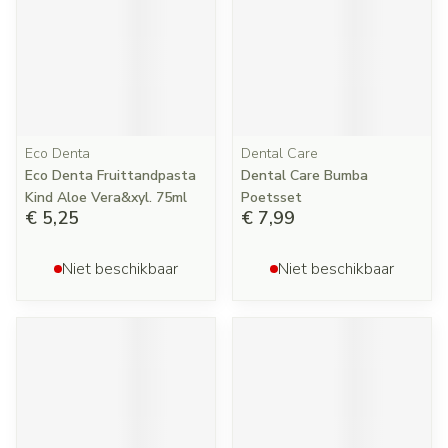
Eco Denta
Dental Care
Eco Denta Fruittandpasta
Dental Care Bumba
Kind Aloe Vera&xyl. 75ml
Poetsset
€ 5,25
€ 7,99
Niet beschikbaar
Niet beschikbaar