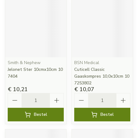
Smith & Nephew
BSN Medical
Jelonet Ster 10cmx10cm 10
Cuticell Classic
7404
Gaaskompres 10,0x10cm 10
7253802
€ 10,21
€ 10,07
Aantal
Aantal
Bestel
Bestel