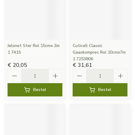
Jelonet Ster Rol 15cmx 2m
Cuticell Classic
1 7415
Gaaskompres Rol 10cmx7m
1 7253806
€ 20,05
€ 31,61
Aantal
Aantal
Bestel
Bestel