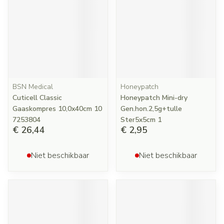
BSN Medical
Honeypatch
Cuticell Classic
Honeypatch Mini-dry
Gaaskompres 10,0x40cm 10
Gen.hon.2,5g+tulle
7253804
Ster5x5cm 1
€ 26,44
€ 2,95
Niet beschikbaar
Niet beschikbaar