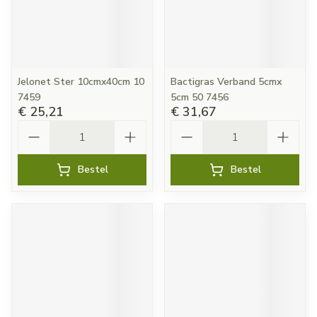
Jelonet Ster 10cmx40cm 10
Bactigras Verband 5cmx
7459
5cm 50 7456
€ 25,21
€ 31,67
Aantal
Aantal
Bestel
Bestel