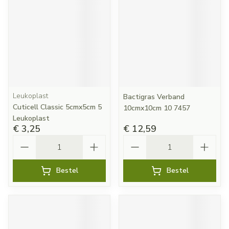
Leukoplast
Bactigras Verband
Cuticell Classic 5cmx5cm 5
10cmx10cm 10 7457
Leukoplast
€ 3,25
€ 12,59
Aantal
Aantal
Bestel
Bestel