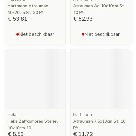
Hartmann Atrauman
Atrauman Ag 10x10cm St.
10x20cm St. 30 P/s
10 P/s
€ 53,81
€ 52,93
Niet beschikbaar
Niet beschikbaar
Heka
Hartmann
Heka Zalfkompres Steriel
Atrauman 7,5x10cm St. 10
10x10cm 10
P/s
€ 5,53
€ 11,72