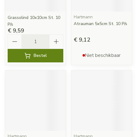
Hartmann
Grassolind 10x10cm St. 10
Atrauman 5x5cm St. 10 P/s
P/s
€ 9,59
Aantal
€ 9,12
Niet beschikbaar
Bestel
Hartmann
Hartmann