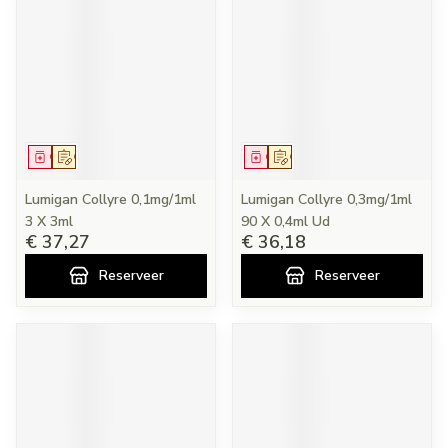
Geneesmiddel
Op voorschrift
Geneesmiddel
Op voorschrift
Lumigan Collyre 0,1mg/1ml
Lumigan Collyre 0,3mg/1ml
3 X 3ml
90 X 0,4ml Ud
€ 37,27
€ 36,18
Reserveer
Reserveer