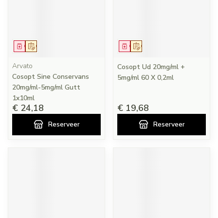
Geneesmiddel
Op voorschrift
Geneesmiddel
Op voorschrift
Arvato
Cosopt Ud 20mg/ml +
Cosopt Sine Conservans
5mg/ml 60 X 0,2ml
20mg/ml-5mg/ml Gutt
1x10ml
€ 24,18
€ 19,68
Reserveer
Reserveer