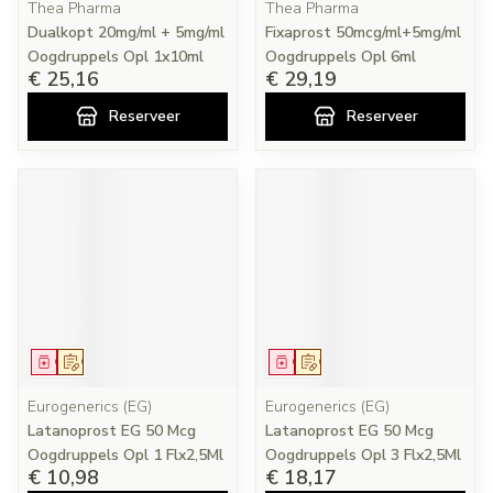
Thea Pharma
Thea Pharma
Dualkopt 20mg/ml + 5mg/ml
Fixaprost 50mcg/ml+5mg/ml
Oogdruppels Opl 1x10ml
Oogdruppels Opl 6ml
€ 25,16
€ 29,19
Reserveer
Reserveer
Geneesmiddel
Op voorschrift
Geneesmiddel
Op voorschrift
Eurogenerics (EG)
Eurogenerics (EG)
Latanoprost EG 50 Mcg
Latanoprost EG 50 Mcg
Oogdruppels Opl 1 Flx2,5Ml
Oogdruppels Opl 3 Flx2,5Ml
€ 10,98
€ 18,17