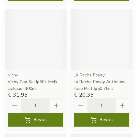
Vichy
La Roche Posay
Vichy Cap Sol Ip50+ Melk
La Roche Posay Anthelios
Lichaam 300ml
Face Mist Ip50 75ml
€ 31,95
€ 20,35
Aantal
Aantal
Bestel
Bestel