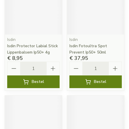
Isdin
Isdin
Isdin Protector Labial Stick
Isdin Fotoultra Spot
Lippenbalsem Ip50+ 4g
Prevent Ip50+ 50ml
€ 8,95
€ 37,95
Aantal
Aantal
Bestel
Bestel