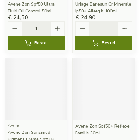
Avene Zon Spf50 Ultra
Uriage Bariesun Cr Minerale
Fluid Oil Control 50ml
Ip50+ Allerg.h 100ml
€ 24,50
€ 24,90
Aantal
Aantal
Bestel
Bestel
Avene
Avene Zon Spf50+ Reflexe
Avene Zon Sunsimed
Familie 30ml
Pigment Creme Spf50+