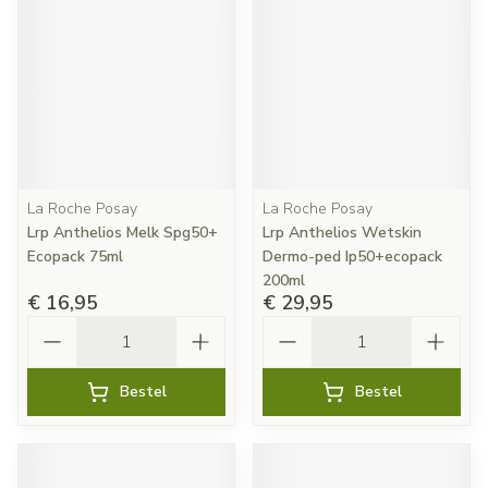
La Roche Posay
La Roche Posay
Lrp Anthelios Melk Spg50+
Lrp Anthelios Wetskin
Ecopack 75ml
Dermo-ped Ip50+ecopack
200ml
€ 16,95
€ 29,95
Aantal
Aantal
Bestel
Bestel