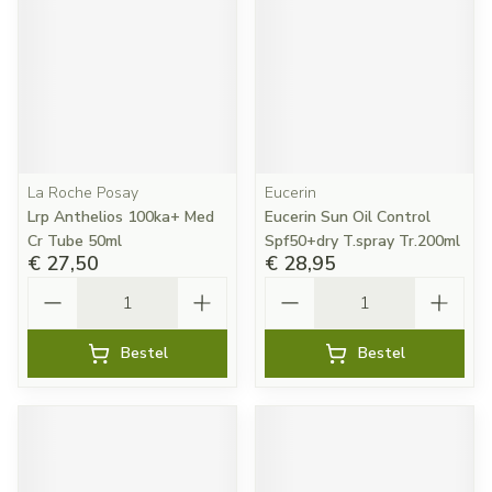
La Roche Posay
Eucerin
Lrp Anthelios 100ka+ Med
Eucerin Sun Oil Control
Cr Tube 50ml
Spf50+dry T.spray Tr.200ml
€ 27,50
€ 28,95
Aantal
Aantal
Bestel
Bestel