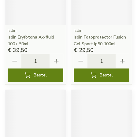
Isdin
Isdin
Isdin Eryfotona Ak-fluid
Isdin Fotoprotector Fusion
100+ 50ml
Gel Sport Ip50 100ml
€ 39,50
€ 29,50
Aantal
Aantal
Bestel
Bestel