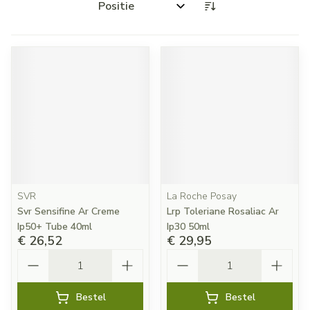
Sorteer op:
SVR
La Roche Posay
Svr Sensifine Ar Creme
Lrp Toleriane Rosaliac Ar
Ip50+ Tube 40ml
Ip30 50ml
€ 26,52
€ 29,95
Aantal
Aantal
Bestel
Bestel