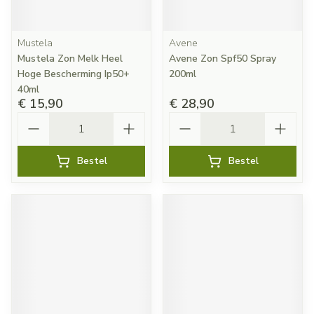
Mustela
Avene
Mustela Zon Melk Heel
Avene Zon Spf50 Spray
Hoge Bescherming Ip50+
200ml
40ml
€ 15,90
€ 28,90
Aantal
Aantal
Bestel
Bestel