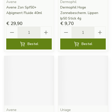
Avene
Dermophil
Avene Zon Spf50+
Dermophil Hoge
A/pigment Fluide 40ml
Zonnebescherm. Lippen
Ip50 Stick 4g
€ 29,90
€ 9,70
Aantal
Aantal
Bestel
Bestel
Avene
Uriage