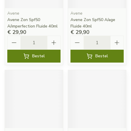
Avene
Avene
Avene Zon Spf50
Avene Zon Spf50 A/age
A/imperfection Fluide 40ml
Fluide 40ml
€ 29,90
€ 29,90
Aantal
Aantal
Bestel
Bestel