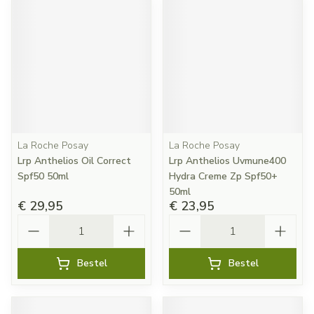
La Roche Posay
La Roche Posay
Lrp Anthelios Oil Correct
Lrp Anthelios Uvmune400
Spf50 50ml
Hydra Creme Zp Spf50+
50ml
€ 29,95
€ 23,95
Aantal
Aantal
Bestel
Bestel