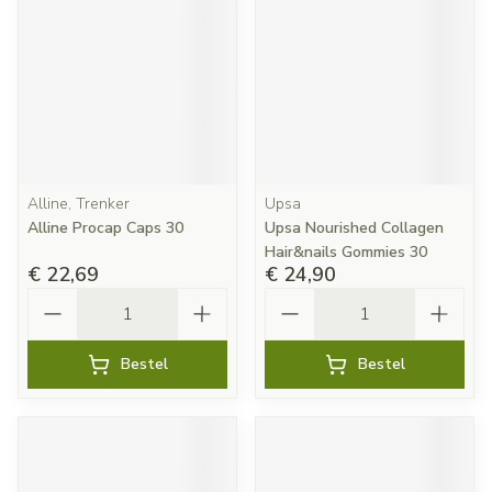
Alline, Trenker
Upsa
Alline Procap Caps 30
Upsa Nourished Collagen
Hair&nails Gommies 30
€ 22,69
€ 24,90
Aantal
Aantal
Bestel
Bestel