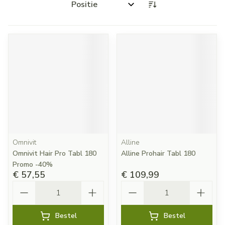
Sorteer op:
Omnivit
Alline
Omnivit Hair Pro Tabl 180
Alline Prohair Tabl 180
Promo -40%
€ 57,55
€ 109,99
Aantal
Aantal
Bestel
Bestel