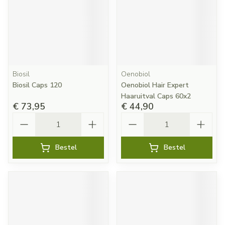
Biosil
Oenobiol
Biosil Caps 120
Oenobiol Hair Expert
Haaruitval Caps 60x2
€ 73,95
€ 44,90
Aantal
Aantal
Bestel
Bestel