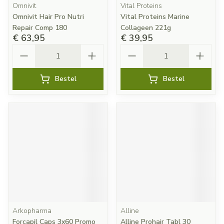
Omnivit
Vital Proteins
Omnivit Hair Pro Nutri
Vital Proteins Marine
Repair Comp 180
Collageen 221g
€ 63,95
€ 39,95
Aantal
Aantal
Bestel
Bestel
Arkopharma
Alline
Forcapil Caps 3x60 Promo
Alline Prohair Tabl 30