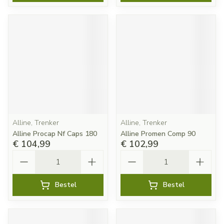
Alline, Trenker
Alline, Trenker
Alline Procap Nf Caps 180
Alline Promen Comp 90
€ 104,99
€ 102,99
Aantal
Aantal
Bestel
Bestel