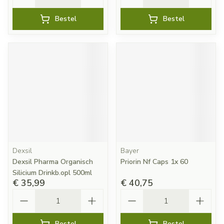
Bestel
Bestel
Dexsil
Bayer
Dexsil Pharma Organisch
Priorin Nf Caps 1x 60
Silicium Drinkb.opl 500ml
€ 35,99
€ 40,75
Aantal
Aantal
Bestel
Bestel