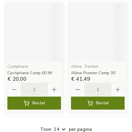
Cystiphane
Alline, Trenker
Cystiphane Comp 60 Nf
Alline Promen Comp 30
€ 20,00
€ 41,49
Aantal
Aantal
Bestel
Bestel
Toon
per pagina