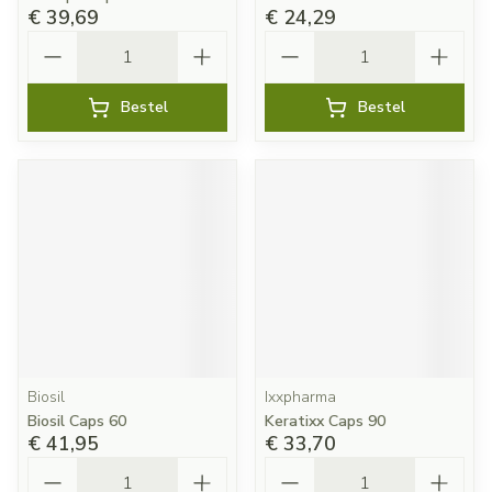
€ 39,69
€ 24,29
Aantal
Aantal
Bestel
Bestel
Biosil
Ixxpharma
Biosil Caps 60
Keratixx Caps 90
€ 41,95
€ 33,70
Aantal
Aantal