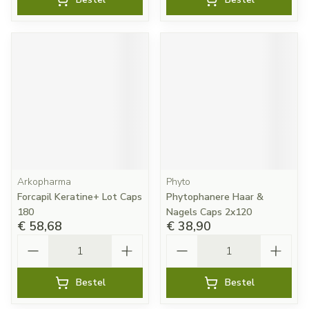
Arkopharma
Phyto
Forcapil Keratine+ Lot Caps
Phytophanere Haar &
180
Nagels Caps 2x120
€ 58,68
€ 38,90
Aantal
Aantal
Bestel
Bestel