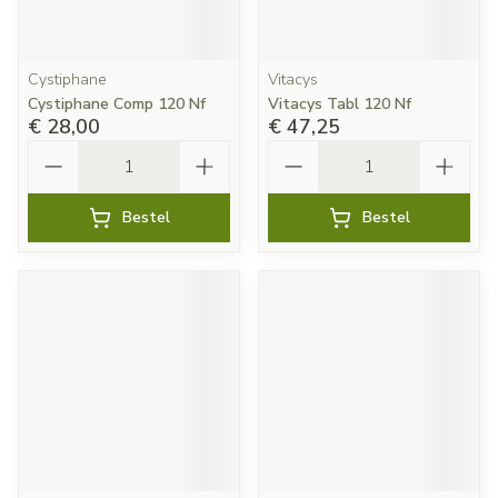
Cystiphane
Vitacys
Cystiphane Comp 120 Nf
Vitacys Tabl 120 Nf
€ 28,00
€ 47,25
Aantal
Aantal
Bestel
Bestel