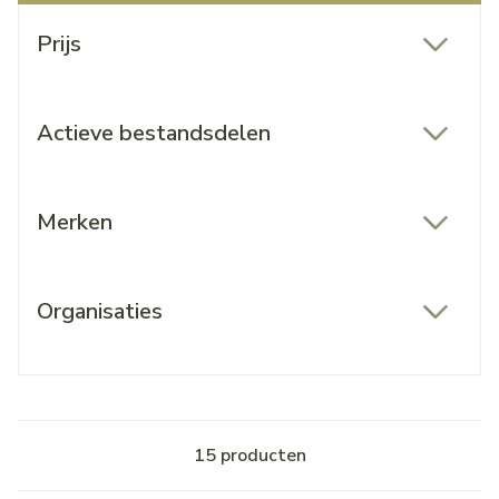
Doorgaan naar productlijst
Prijs
filter
Actieve bestandsdelen
filter
Merken
filter
Organisaties
filter
15
producten