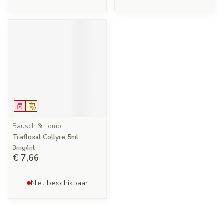
Geneesmiddel
Op voorschrift
Bausch & Lomb
Trafloxal Collyre 5ml
3mg/ml
€ 7,66
Niet beschikbaar