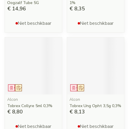
Oogzalf Tube 5G
1%
€ 14,96
€ 8,35
Niet beschikbaar
Niet beschikbaar
Geneesmiddel
Op voorschrift
Geneesmiddel
Op voorschrift
Alcon
Alcon
Tobrex Collyre 5ml 0,3%
Tobrex Ung Opht 3,5g 0,3%
€ 8,80
€ 8,13
Niet beschikbaar
Niet beschikbaar