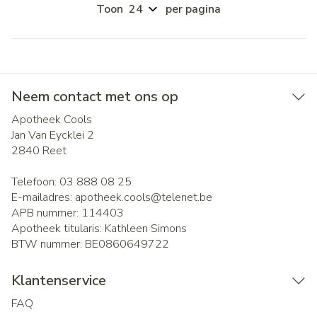
Toon
per pagina
Neem contact met ons op
Apotheek Cools
Jan Van Eycklei 2
2840
Reet
Telefoon:
03 888 08 25
E-mailadres:
apotheek.cools@
telenet.be
APB nummer:
114403
Apotheek titularis:
Kathleen Simons
BTW nummer:
BE0860649722
Klantenservice
FAQ