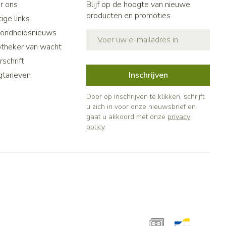
r ons
Blijf op de hoogte van nieuwe
producten en promoties
ige links
ondheidsnieuws
E-mail adres
theker van wacht
schrift
gtarieven
Inschrijven
Door op inschrijven te klikken, schrijft
u zich in voor onze nieuwsbrief en
gaat u akkoord met onze
privacy
policy
.