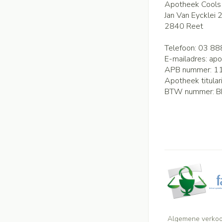
Apotheek Cools
Jan Van Eycklei 
2840
Reet
Telefoon:
03 88
E-mailadres:
apo
APB nummer:
1
Apotheek titular
BTW nummer:
B
Algemene verko