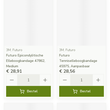
3M, Futuro
3M, Futuro
Futuro Epicondylitische
Futuro
Elleboogbandage 47862,
Tenniselleboogbandage
Medium
45975, Aanpasbaar
€ 28,91
€ 28,56
Aantal
Aantal
Bestel
Bestel