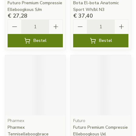
Futuro Premium Compressie
Bota El-bota Anatomic
Elleboogkous S/m
Sport Wh/bl N3
€ 27,28
€ 37,40
Aantal
Aantal
Bestel
Bestel
Pharmex
Futuro
Pharmex
Futuro Premium Compressie
Tenniselleboogbrace
Elleboogkous l/xl