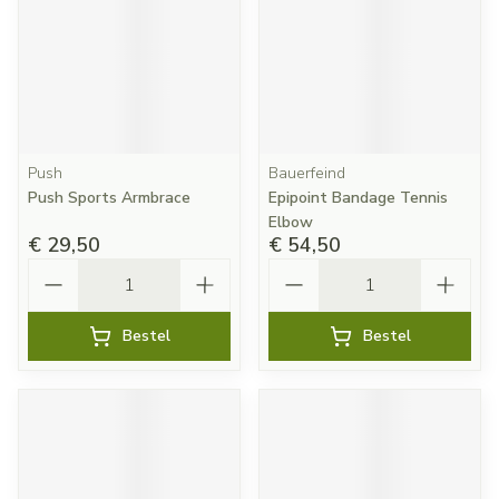
Push
Bauerfeind
Push Sports Armbrace
Epipoint Bandage Tennis
Elbow
€ 29,50
€ 54,50
Aantal
Aantal
Bestel
Bestel