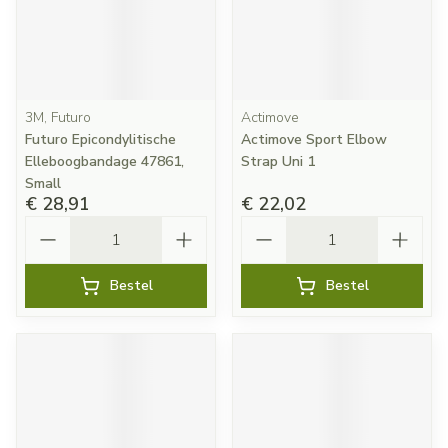
3M, Futuro
Actimove
Futuro Epicondylitische
Actimove Sport Elbow
Elleboogbandage 47861,
Strap Uni 1
Small
€ 28,91
€ 22,02
Aantal
Aantal
Bestel
Bestel