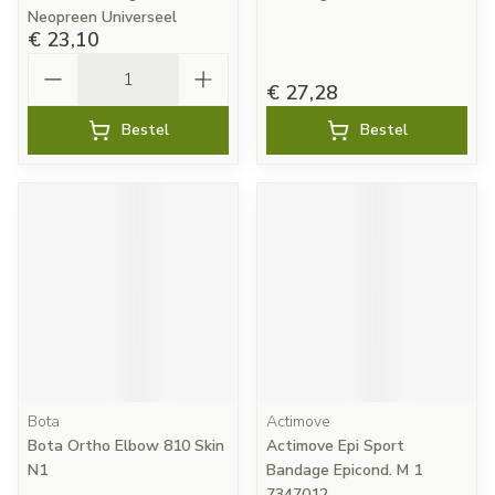
Neopreen Universeel
€ 23,10
Aantal
€ 27,28
Bestel
Bestel
Bota
Actimove
Bota Ortho Elbow 810 Skin
Actimove Epi Sport
N1
Bandage Epicond. M 1
7347012