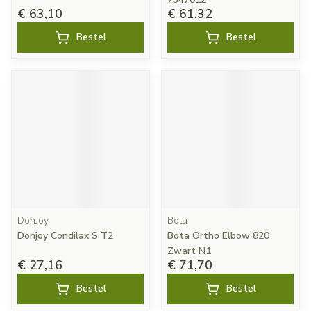
€ 63,10
€ 61,32
Bestel
Bestel
DonJoy
Bota
Donjoy Condilax S T2
Bota Ortho Elbow 820
Zwart N1
€ 27,16
€ 71,70
Bestel
Bestel