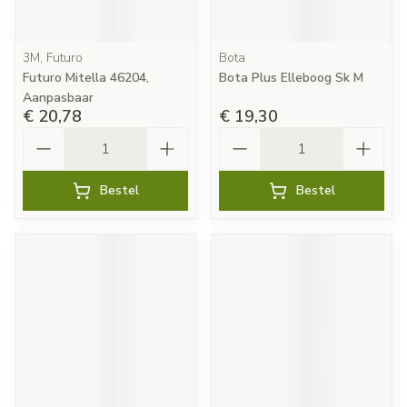
3M, Futuro
Bota
Futuro Mitella 46204,
Bota Plus Elleboog Sk M
Aanpasbaar
€ 20,78
€ 19,30
Aantal
Aantal
Bestel
Bestel