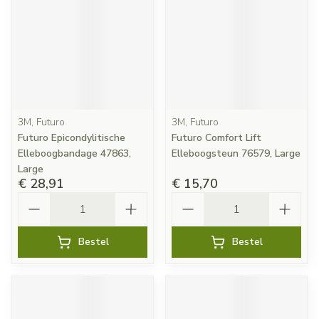
3M, Futuro
3M, Futuro
Futuro Epicondylitische
Futuro Comfort Lift
Elleboogbandage 47863,
Elleboogsteun 76579, Large
Large
€ 28,91
€ 15,70
Aantal
Aantal
Bestel
Bestel