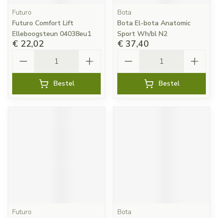
Futuro
Bota
Futuro Comfort Lift
Bota El-bota Anatomic
Elleboogsteun 04038eu1
Sport Wh/bl N2
€ 22,02
€ 37,40
Aantal
Aantal
Bestel
Bestel
Futuro
Bota