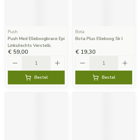
Push
Bota
Push Med Elleboogbrace Epi
Bota Plus Elleboog Sk l
Links/rechts Verstelb.
€ 59,00
€ 19,30
Aantal
Aantal
Bestel
Bestel