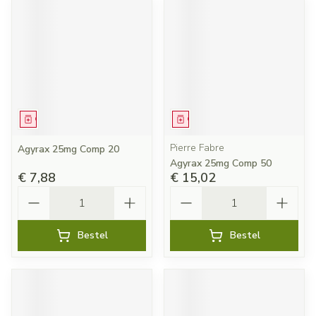
Geneesmiddel
Geneesmiddel
Pierre Fabre
Agyrax 25mg Comp 20
Agyrax 25mg Comp 50
€ 7,88
€ 15,02
Aantal
Aantal
Bestel
Bestel