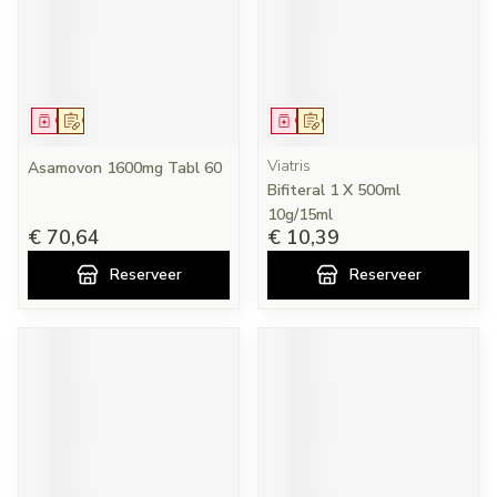
Geneesmiddel
Op voorschrift
Geneesmiddel
Op voorschrift
Viatris
Asamovon 1600mg Tabl 60
Bifiteral 1 X 500ml
10g/15ml
€ 70,64
€ 10,39
Reserveer
Reserveer