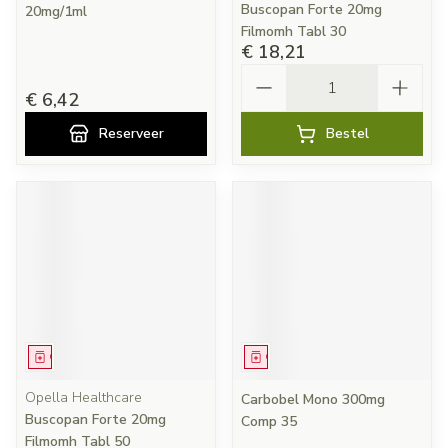
Buscopan Forte 20mg
20mg/1ml
Filmomh Tabl 30
€ 18,21
Aantal
€ 6,42
Reserveer
Bestel
Geneesmiddel
Geneesmiddel
Opella Healthcare
Carbobel Mono 300mg
Buscopan Forte 20mg
Comp 35
Filmomh Tabl 50