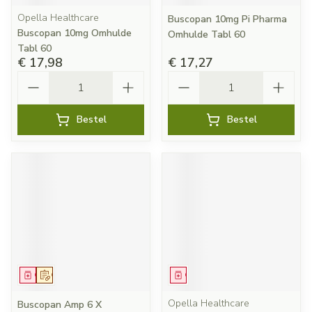
Opella Healthcare
Buscopan 10mg Pi Pharma
Buscopan 10mg Omhulde
Omhulde Tabl 60
Tabl 60
€ 17,98
€ 17,27
Aantal
Aantal
Bestel
Bestel
Geneesmiddel
Op voorschrift
Geneesmiddel
Opella Healthcare
Buscopan Amp 6 X