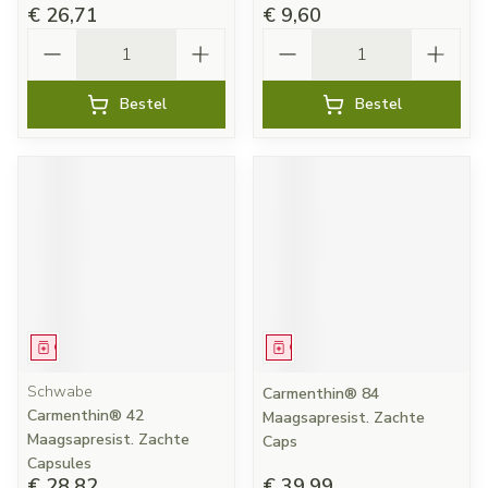
€ 26,71
€ 9,60
Aantal
Aantal
Bestel
Bestel
Geneesmiddel
Geneesmiddel
Schwabe
Carmenthin® 84
Carmenthin® 42
Maagsapresist. Zachte
Maagsapresist. Zachte
Caps
Capsules
€ 28,82
€ 39,99