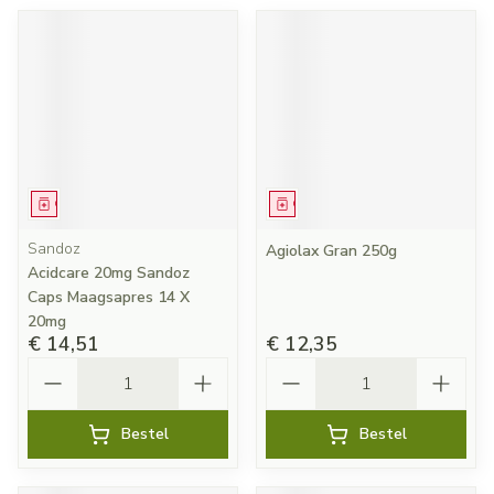
Geneesmiddel
Geneesmiddel
Sandoz
Agiolax Gran 250g
Acidcare 20mg Sandoz
Caps Maagsapres 14 X
20mg
€ 14,51
€ 12,35
Aantal
Aantal
Bestel
Bestel