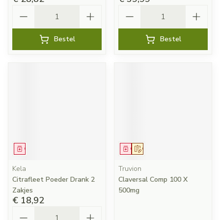
Aantal
Aantal
Bestel
Bestel
Geneesmiddel
Geneesmiddel
Op voorschrift
Kela
Truvion
Citrafleet Poeder Drank 2
Claversal Comp 100 X
Zakjes
500mg
€ 18,92
Aantal