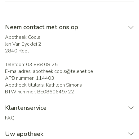
Neem contact met ons op
Apotheek Cools
Jan Van Eycklei 2
2840
Reet
Telefoon:
03 888 08 25
E-mailadres:
apotheek.cools@
telenet.be
APB nummer:
114403
Apotheek titularis:
Kathleen Simons
BTW nummer:
BE0860649722
Klantenservice
FAQ
Uw apotheek