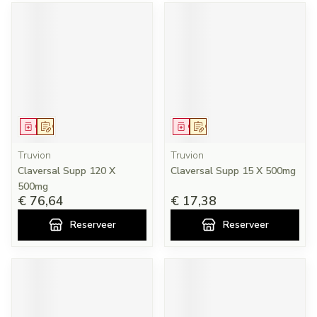
Geneesmiddel
Op voorschrift
Geneesmiddel
Op voorschrift
Truvion
Truvion
Claversal Supp 120 X
Claversal Supp 15 X 500mg
500mg
€ 76,64
€ 17,38
Reserveer
Reserveer