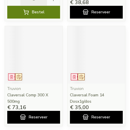
€ 38,68
Bestel
Reserveer
Geneesmiddel
Op voorschrift
Geneesmiddel
Op voorschrift
Truvion
Truvion
Claversal Comp 300 X
Claversal Foam 14
500mg
Dosx1g/dos
€ 73,16
€ 35,00
Reserveer
Reserveer