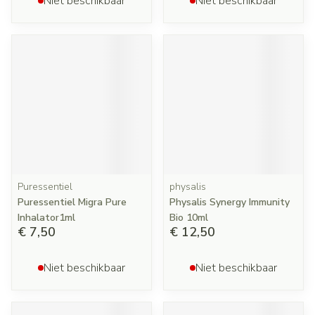
Niet beschikbaar
Niet beschikbaar
Puressentiel
physalis
Puressentiel Migra Pure
Physalis Synergy Immunity
Inhalator1ml
Bio 10ml
€ 7,50
€ 12,50
Niet beschikbaar
Niet beschikbaar