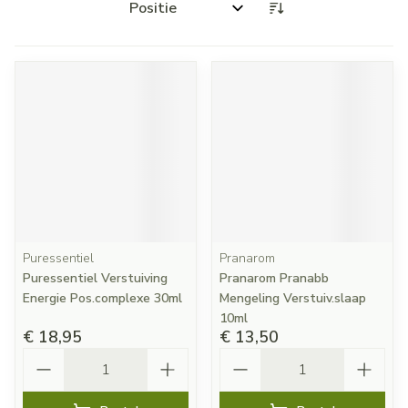
Sorteer op:
Puressentiel
Pranarom
Puressentiel Verstuiving
Pranarom Pranabb
Energie Pos.complexe 30ml
Mengeling Verstuiv.slaap
10ml
€ 18,95
€ 13,50
Aantal
Aantal