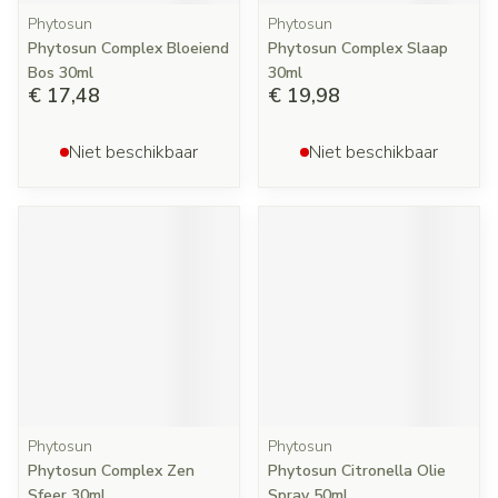
Phytosun
Phytosun
Phytosun Complex Bloeiend
Phytosun Complex Slaap
Bos 30ml
30ml
€ 17,48
€ 19,98
Niet beschikbaar
Niet beschikbaar
Phytosun
Phytosun
Phytosun Complex Zen
Phytosun Citronella Olie
Sfeer 30ml
Spray 50ml