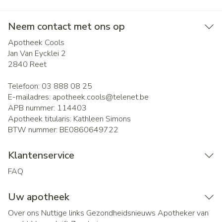
Neem contact met ons op
Apotheek Cools
Jan Van Eycklei 2
2840
Reet
Telefoon:
03 888 08 25
E-mailadres:
apotheek.cools@
telenet.be
APB nummer:
114403
Apotheek titularis:
Kathleen Simons
BTW nummer:
BE0860649722
Klantenservice
FAQ
Uw apotheek
Over ons
Nuttige links
Gezondheidsnieuws
Apotheker van