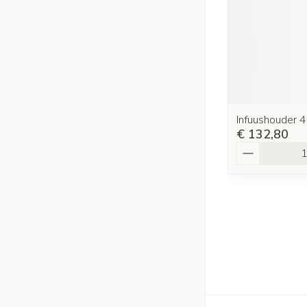
Infuushouder 
€ 132,80
Aantal