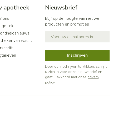
 apotheek
Nieuwsbrief
r ons
Blijf op de hoogte van nieuwe
producten en promoties
ige links
ondheidsnieuws
E-mail adres
theker van wacht
schrift
gtarieven
Inschrijven
Door op inschrijven te klikken, schrijft
u zich in voor onze nieuwsbrief en
gaat u akkoord met onze
privacy
policy
.