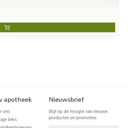
 apotheek
Nieuwsbrief
r ons
Blijf op de hoogte van nieuwe
producten en promoties
ige links
ondheidsnieuws