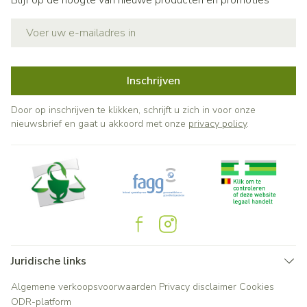
Blijf op de hoogte van nieuwe producten en promoties
E-mail adres
Inschrijven
Door op inschrijven te klikken, schrijft u zich in voor onze
nieuwsbrief en gaat u akkoord met onze
privacy policy
.
Juridische links
Algemene verkoopsvoorwaarden
Privacy disclaimer
Cookies
ODR-platform