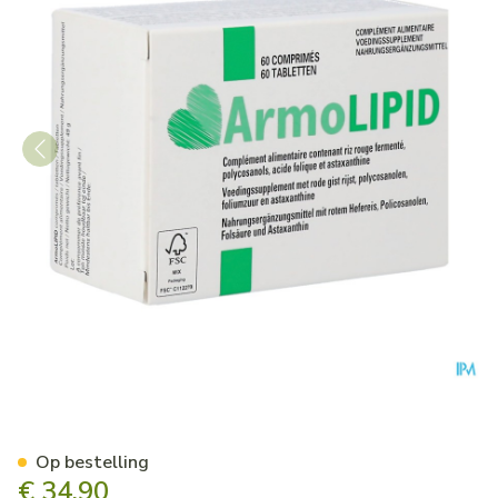
Armolipid Comp 60 Nf
Op bestelling
€ 34,90