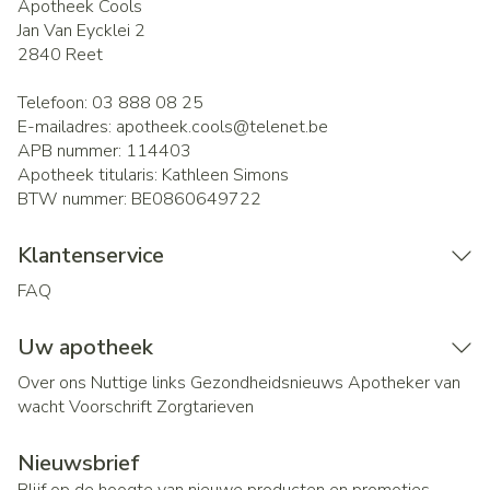
Apotheek Cools
Jan Van Eycklei 2
2840
Reet
Telefoon:
03 888 08 25
E-mailadres:
apotheek.cools@
telenet.be
APB nummer:
114403
Apotheek titularis:
Kathleen Simons
BTW nummer:
BE0860649722
Klantenservice
FAQ
Uw apotheek
Over ons
Nuttige links
Gezondheidsnieuws
Apotheker van
wacht
Voorschrift
Zorgtarieven
Nieuwsbrief