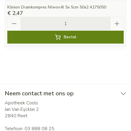
Klinion Drainkompres N/wov.4l 5x 5cm 50x2 4175050
€ 2,47
Aantal
Bestel
Neem contact met ons op
Apotheek Cools
Jan Van Eycklei 2
2840
Reet
Telefoon:
03 888 08 25