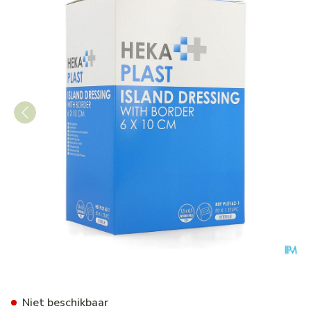
Hekaplast Border Eilandpleis
Niet beschikbaar