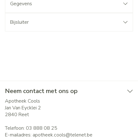
Gegevens
Bijsluiter
Neem contact met ons op
Apotheek Cools
Jan Van Eycklei 2
2840
Reet
Telefoon:
03 888 08 25
E-mailadres:
apotheek.cools@
telenet.be