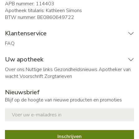
APB nummer:
114403
Apotheek titularis:
Kathleen Simons
BTW nummer:
BE0860649722
Klantenservice
FAQ
Uw apotheek
Over ons
Nuttige links
Gezondheidsnieuws
Apotheker van
wacht
Voorschrift
Zorgtarieven
Nieuwsbrief
Blijf op de hoogte van nieuwe producten en promoties
E-mail adres
Inschrijven