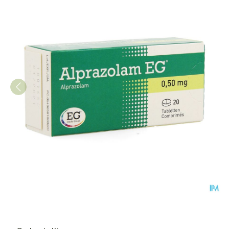
Alprazolam EG Tabl 20 X 0,