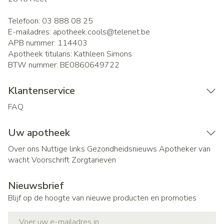
Telefoon:
03 888 08 25
E-mailadres:
apotheek.cools@
telenet.be
APB nummer:
114403
Apotheek titularis:
Kathleen Simons
BTW nummer:
BE0860649722
Klantenservice
FAQ
Uw apotheek
Over ons
Nuttige links
Gezondheidsnieuws
Apotheker van
wacht
Voorschrift
Zorgtarieven
Nieuwsbrief
Blijf op de hoogte van nieuwe producten en promoties
E-mail adres