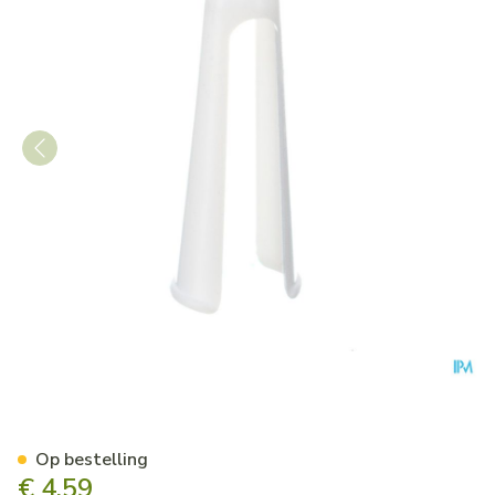
Applicator Tubegauz Plastie
Op bestelling
€ 4,59