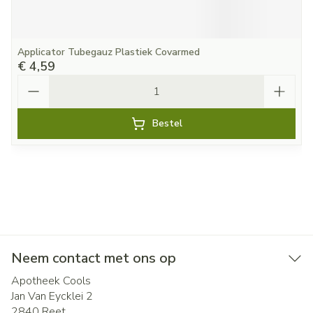
Applicator Tubegauz Plastiek Covarmed
€ 4,59
Aantal
Bestel
Neem contact met ons op
Apotheek Cools
Jan Van Eycklei 2
2840
Reet