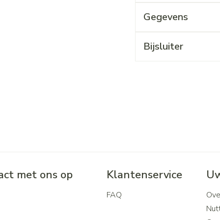
Gegevens
Bijsluiter
ct met ons op
Klantenservice
Uw
FAQ
Ove
2
Nutt