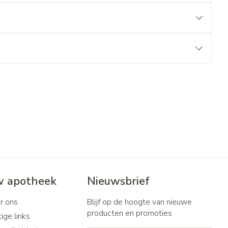
 apotheek
Nieuwsbrief
r ons
Blijf op de hoogte van nieuwe
producten en promoties
ige links