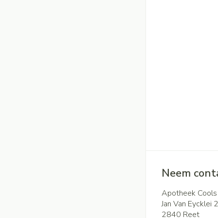
Neem conta
Apotheek Cools
Jan Van Eycklei 
2840
Reet