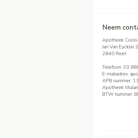
Neem conta
Apotheek Cools
Jan Van Eycklei 
2840
Reet
Telefoon:
03 88
E-mailadres:
apo
APB nummer:
1
Apotheek titular
BTW nummer:
B