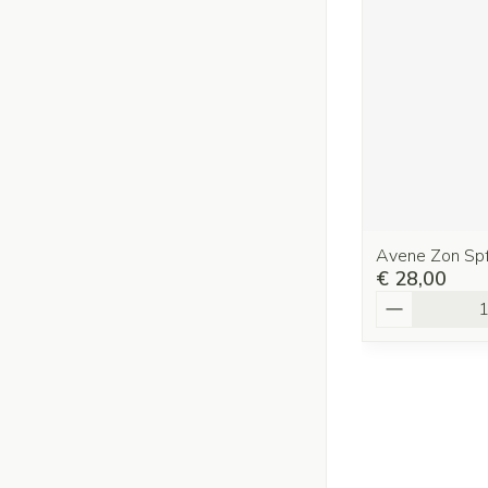
Avene Zon Spf
€ 28,00
Aantal