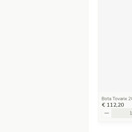
Bota Tovarix 2
€ 112,20
Aantal