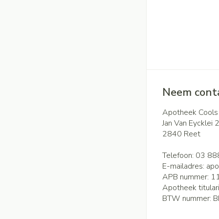
Neem conta
Apotheek Cools
Jan Van Eycklei 
2840
Reet
Telefoon:
03 88
E-mailadres:
apo
APB nummer:
1
Apotheek titular
BTW nummer:
B