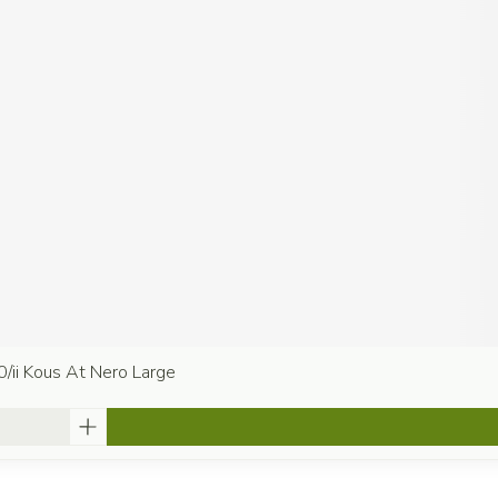
0/ii Kous At Nero Large