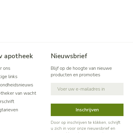
 apotheek
Nieuwsbrief
r ons
Blijf op de hoogte van nieuwe
producten en promoties
ige links
ondheidsnieuws
E-mail adres
theker van wacht
schrift
gtarieven
Inschrijven
Door op inschrijven te klikken, schrijft
u zich in voor onze nieuwsbrief en