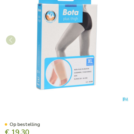
Bota Plus Dij Sk Xl
Op bestelling
€ 19,30