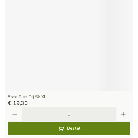
Bota Plus Dij Sk Xl
€ 19,30
Aantal
Bestel