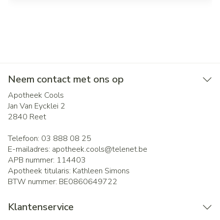
Neem contact met ons op
Apotheek Cools
Jan Van Eycklei 2
2840
Reet
Telefoon:
03 888 08 25
E-mailadres:
apotheek.cools@
telenet.be
APB nummer:
114403
Apotheek titularis:
Kathleen Simons
BTW nummer:
BE0860649722
Klantenservice