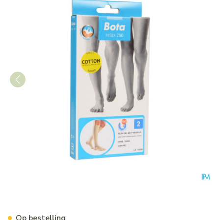
Bota Relax 280 Katoen Kort
Op bestelling