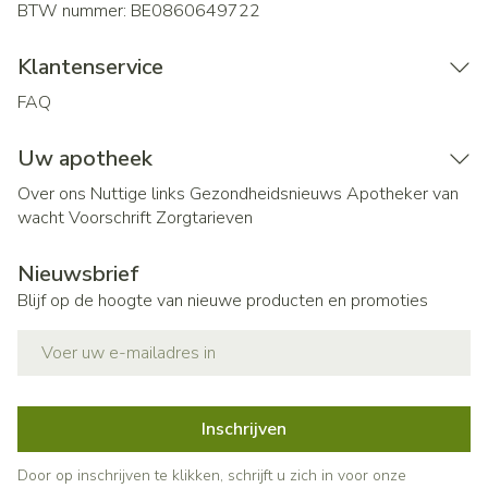
BTW nummer:
BE0860649722
Klantenservice
FAQ
Uw apotheek
Over ons
Nuttige links
Gezondheidsnieuws
Apotheker van
wacht
Voorschrift
Zorgtarieven
Nieuwsbrief
Blijf op de hoogte van nieuwe producten en promoties
E-mail adres
Inschrijven
Door op inschrijven te klikken, schrijft u zich in voor onze