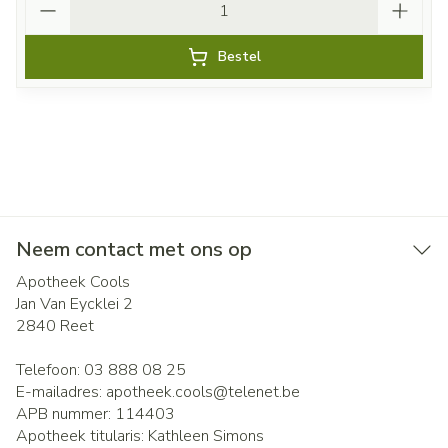
Bestel
Neem contact met ons op
Apotheek Cools
Jan Van Eycklei 2
2840
Reet
Telefoon:
03 888 08 25
E-mailadres:
apotheek.cools@
telenet.be
APB nummer:
114403
Apotheek titularis:
Kathleen Simons