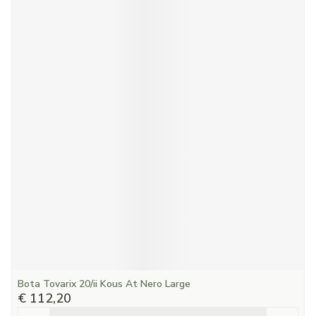
Bota Tovarix 20/ii Kous At Nero Large
€ 112,20
Aantal