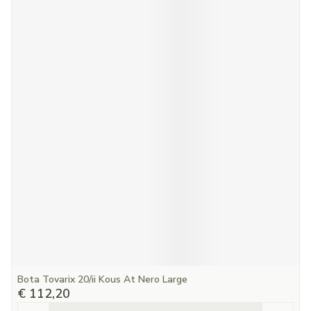
Bota Tovarix 20/ii Kous At Nero Large
€ 112,20
Aantal