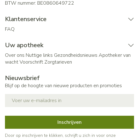
BTW nummer:
BE0860649722
Klantenservice
FAQ
Uw apotheek
Over ons
Nuttige links
Gezondheidsnieuws
Apotheker van
wacht
Voorschrift
Zorgtarieven
Nieuwsbrief
Blijf op de hoogte van nieuwe producten en promoties
E-mail adres
Inschrijven
Door op inschrijven te klikken, schrijft u zich in voor onze