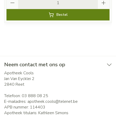
Bestel
Neem contact met ons op
Apotheek Cools
Jan Van Eycklei 2
2840
Reet
Telefoon:
03 888 08 25
E-mailadres:
apotheek.cools@
telenet.be
APB nummer:
114403
Apotheek titularis:
Kathleen Simons