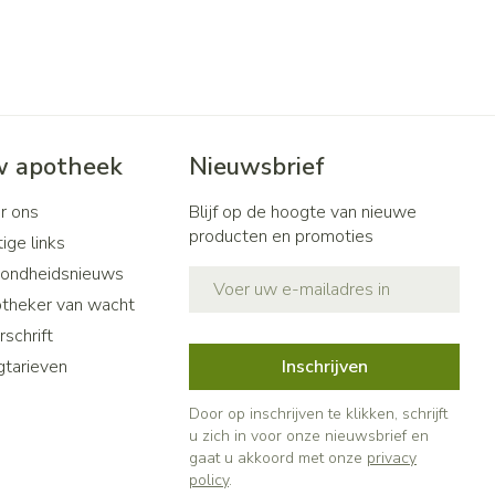
 apotheek
Nieuwsbrief
r ons
Blijf op de hoogte van nieuwe
producten en promoties
ige links
ondheidsnieuws
E-mail adres
theker van wacht
schrift
gtarieven
Inschrijven
Door op inschrijven te klikken, schrijft
u zich in voor onze nieuwsbrief en
gaat u akkoord met onze
privacy
policy
.