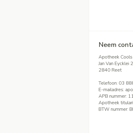
Neem conta
Apotheek Cools
Jan Van Eycklei 
2840
Reet
Telefoon:
03 88
E-mailadres:
apo
APB nummer:
1
Apotheek titular
BTW nummer:
B