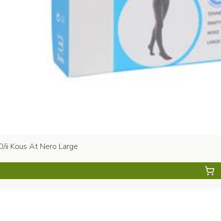
0/ii Kous At Nero Large