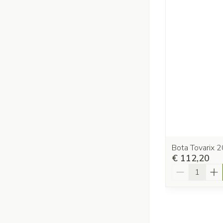
Bota Tovarix 2
€ 112,20
Aantal