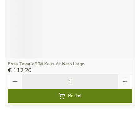
Bota Tovarix 20/ii Kous At Nero Large
€ 112,20
Aantal
Bestel