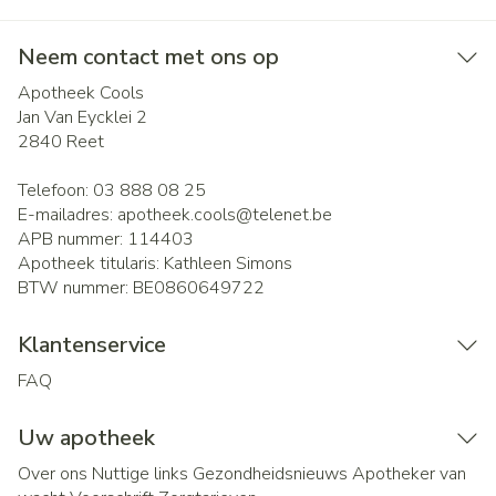
Neem contact met ons op
Apotheek Cools
Jan Van Eycklei 2
2840
Reet
Telefoon:
03 888 08 25
E-mailadres:
apotheek.cools@
telenet.be
APB nummer:
114403
Apotheek titularis:
Kathleen Simons
BTW nummer:
BE0860649722
Klantenservice
FAQ
Uw apotheek
Over ons
Nuttige links
Gezondheidsnieuws
Apotheker van