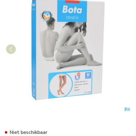
Bota Tovarix 20/ii Man Agh-
Niet beschikbaar