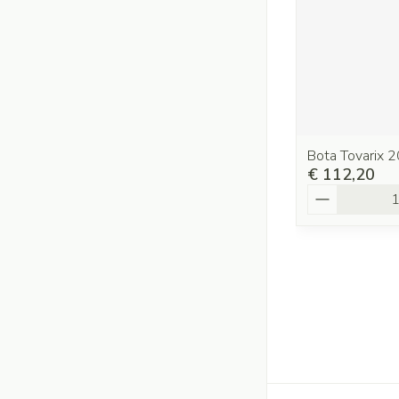
Bota Tovarix 2
€ 112,20
Aantal