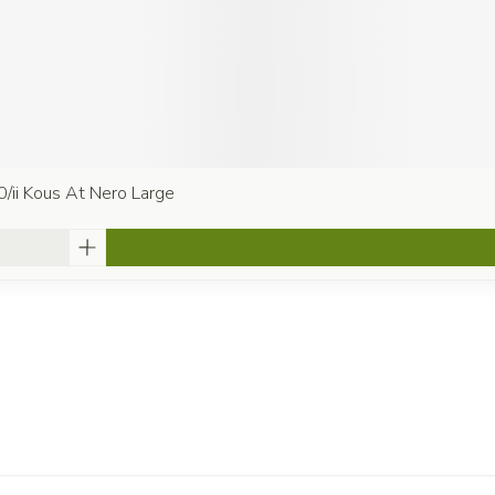
0/ii Kous At Nero Large