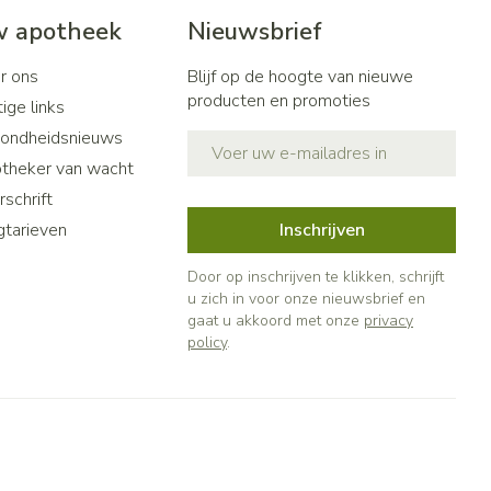
 apotheek
Nieuwsbrief
r ons
Blijf op de hoogte van nieuwe
producten en promoties
ige links
ondheidsnieuws
E-mail adres
theker van wacht
schrift
gtarieven
Inschrijven
Door op inschrijven te klikken, schrijft
u zich in voor onze nieuwsbrief en
gaat u akkoord met onze
privacy
policy
.