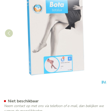
Botalux 140 Panty Steun Gla
Niet beschikbaar
Neem contact op met ons via telefoon of e-mail, dan bekijken we
samen de mogelijkheden.