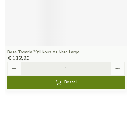
Bota Tovarix 20/ii Kous At Nero Large
€ 112,20
Aantal
Bestel