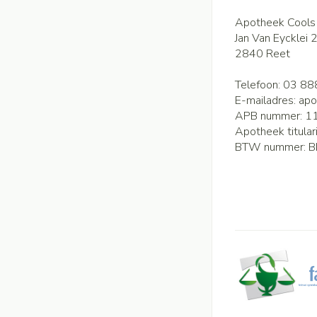
Apotheek Cools
Jan Van Eycklei 
2840
Reet
Telefoon:
03 88
E-mailadres:
apo
APB nummer:
1
Apotheek titular
BTW nummer:
B