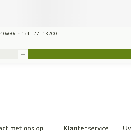
s 40x60cm 1x40 77013200
ct met ons op
Klantenservice
Uw