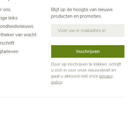
r ons
Blijf op de hoogte van nieuwe
producten en promoties
ige links
ondheidsnieuws
E-mail adres
theker van wacht
schrift
gtarieven
Inschrijven
Door op inschrijven te klikken, schrijft
u zich in voor onze nieuwsbrief en
gaat u akkoord met onze
privacy
policy
.