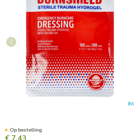
Burnshield 10x10cm Covarm
Op bestelling
€ 7,43