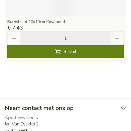
Burnshield 10x10cm Covarmed
€ 7,43
Aantal
Bestel
Neem contact met ons op
Apotheek Cools
Jan Van Eycklei 2
2840
Reet