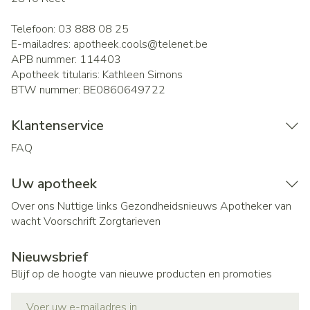
Telefoon:
03 888 08 25
E-mailadres:
apotheek.cools@
telenet.be
APB nummer:
114403
Apotheek titularis:
Kathleen Simons
BTW nummer:
BE0860649722
Klantenservice
FAQ
Uw apotheek
Over ons
Nuttige links
Gezondheidsnieuws
Apotheker van
wacht
Voorschrift
Zorgtarieven
Nieuwsbrief
Blijf op de hoogte van nieuwe producten en promoties
E-mail adres