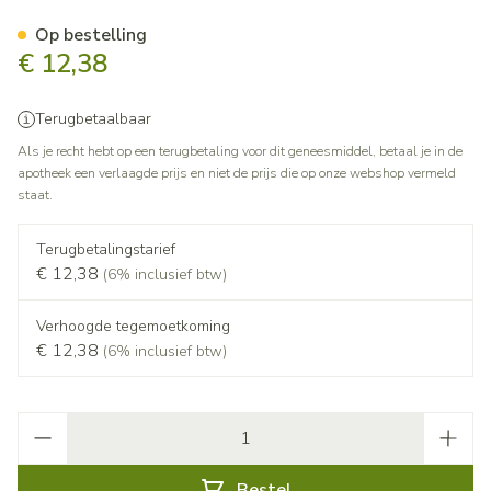
Clonazone 250mg Pdr Voor O
Op bestelling
€ 12,38
Terugbetaalbaar
Als je recht hebt op een terugbetaling voor dit geneesmiddel, betaal je in de
apotheek een verlaagde prijs en niet de prijs die op onze webshop vermeld
staat.
Terugbetalingstarief
€ 12,38
(6% inclusief btw)
Verhoogde tegemoetkoming
€ 12,38
(6% inclusief btw)
Aantal
Bestel