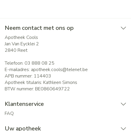
Neem contact met ons op
Apotheek Cools
Jan Van Eycklei 2
2840
Reet
Telefoon:
03 888 08 25
E-mailadres:
apotheek.cools@
telenet.be
APB nummer:
114403
Apotheek titularis:
Kathleen Simons
BTW nummer:
BE0860649722
Klantenservice
FAQ
Uw apotheek