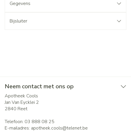
Gegevens
Bijsluiter
Neem contact met ons op
Apotheek Cools
Jan Van Eycklei 2
2840
Reet
Telefoon:
03 888 08 25
E-mailadres:
apotheek.cools@
telenet.be