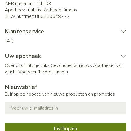
APB nummer:
114403
Apotheek titularis:
Kathleen Simons
BTW nummer:
BE0860649722
Klantenservice
FAQ
Uw apotheek
Over ons
Nuttige links
Gezondheidsnieuws
Apotheker van
wacht
Voorschrift
Zorgtarieven
Nieuwsbrief
Blijf op de hoogte van nieuwe producten en promoties
E-mail adres
Inschrijven