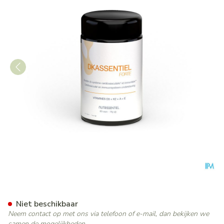
Dkassentiel Forte Caps 60
Niet beschikbaar
Neem contact op met ons via telefoon of e-mail, dan bekijken we
samen de mogelijkheden.