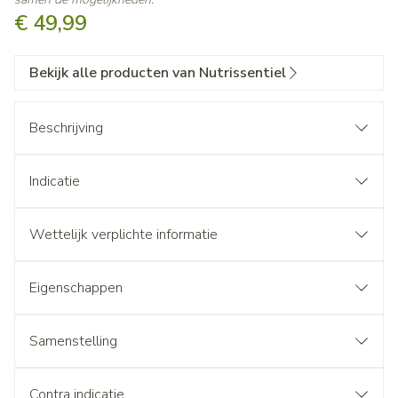
€ 49,99
Bekijk alle producten van Nutrissentiel
Beschrijving
Indicatie
Wettelijk verplichte informatie
Eigenschappen
Samenstelling
Contra indicatie