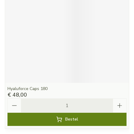
Hyaluforce Caps 180
€ 48,00
Aantal
Bestel