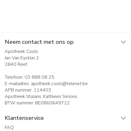
Neem contact met ons op
Apotheek Cools
Jan Van Eycklei 2
2840
Reet
Telefoon:
03 888 08 25
E-mailadres:
apotheek.cools@
telenet.be
APB nummer:
114403
Apotheek titularis:
Kathleen Simons
BTW nummer:
BE0860649722
Klantenservice
FAQ