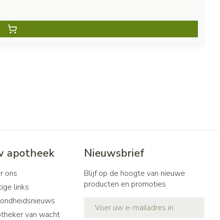
 apotheek
Nieuwsbrief
r ons
Blijf op de hoogte van nieuwe
producten en promoties
ige links
ondheidsnieuws
E-mail adres
theker van wacht