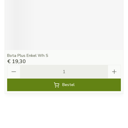
Bota Plus Enkel Wh S
€ 19,30
Aantal
Bestel