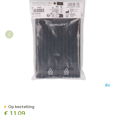
Donjoy Strapping Zwart Enke
Op bestelling
€ 11,09