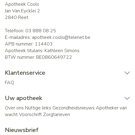
Apotheek Cools
Jan Van Eycklei 2
2840
Reet
Telefoon:
03 888 08 25
E-mailadres:
apotheek.cools@
telenet.be
APB nummer:
114403
Apotheek titularis:
Kathleen Simons
BTW nummer:
BE0860649722
Klantenservice
FAQ
Uw apotheek
Over ons
Nuttige links
Gezondheidsnieuws
Apotheker van
wacht
Voorschrift
Zorgtarieven
Nieuwsbrief