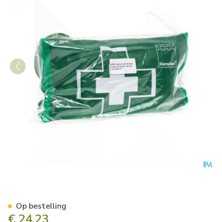
Ehbo-kit Gevuld 40-delig Ve
Op bestelling
€ 24,23