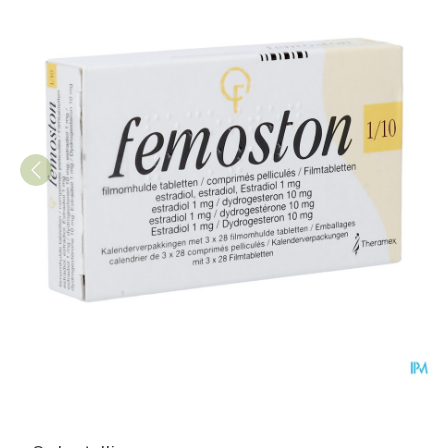
Femoston 1/10 Tabl 3x28