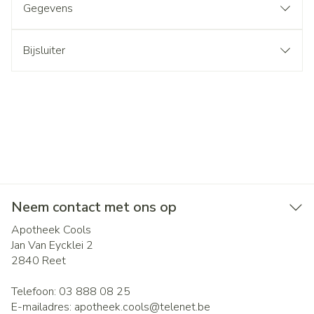
Gegevens
Bijsluiter
Neem contact met ons op
Apotheek Cools
Jan Van Eycklei 2
2840
Reet
Telefoon:
03 888 08 25
E-mailadres:
apotheek.cools@
telenet.be