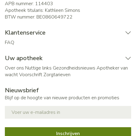
APB nummer:
114403
Apotheek titularis:
Kathleen Simons
BTW nummer:
BE0860649722
Klantenservice
FAQ
Uw apotheek
Over ons
Nuttige links
Gezondheidsnieuws
Apotheker van
wacht
Voorschrift
Zorgtarieven
Nieuwsbrief
Blijf op de hoogte van nieuwe producten en promoties
E-mail adres
Inschrijven