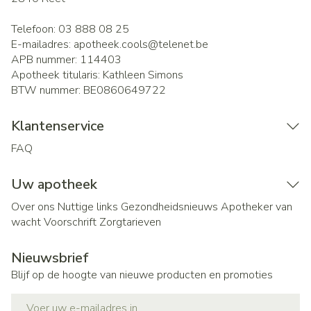
Telefoon:
03 888 08 25
E-mailadres:
apotheek.cools@
telenet.be
APB nummer:
114403
Apotheek titularis:
Kathleen Simons
BTW nummer:
BE0860649722
Klantenservice
FAQ
Uw apotheek
Over ons
Nuttige links
Gezondheidsnieuws
Apotheker van
wacht
Voorschrift
Zorgtarieven
Nieuwsbrief
Blijf op de hoogte van nieuwe producten en promoties
E-mail adres