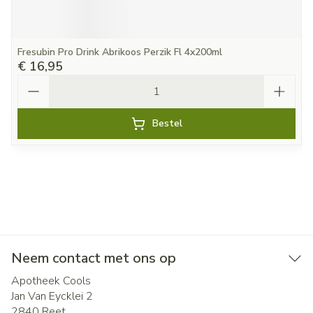
Fresubin Pro Drink Abrikoos Perzik Fl 4x200ml
€ 16,95
Aantal
Bestel
Neem contact met ons op
Apotheek Cools
Jan Van Eycklei 2
2840
Reet