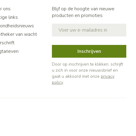
r ons
Blijf op de hoogte van nieuwe
producten en promoties
ige links
ondheidsnieuws
E-mail adres
theker van wacht
schrift
gtarieven
Inschrijven
Door op inschrijven te klikken, schrijft
u zich in voor onze nieuwsbrief en
gaat u akkoord met onze
privacy
policy
.