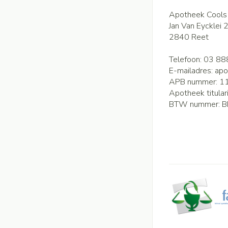
Apotheek Cools
Jan Van Eycklei 
2840
Reet
Telefoon:
03 88
E-mailadres:
apo
APB nummer:
1
Apotheek titular
BTW nummer:
B