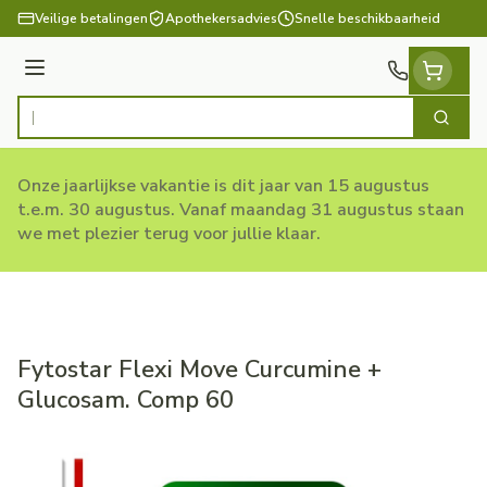
Ga naar de inhoud
Veilige betalingen
Apothekersadvies
Snelle beschikbaarheid
Menu
Zoek
Product, merk, categorie...
Onze jaarlijkse vakantie is dit jaar van 15 augustus
t.e.m. 30 augustus. Vanaf maandag 31 augustus staan
we met plezier terug voor jullie klaar.
Fytostar Flexi Move Curcumine +
Glucosam. Comp 60