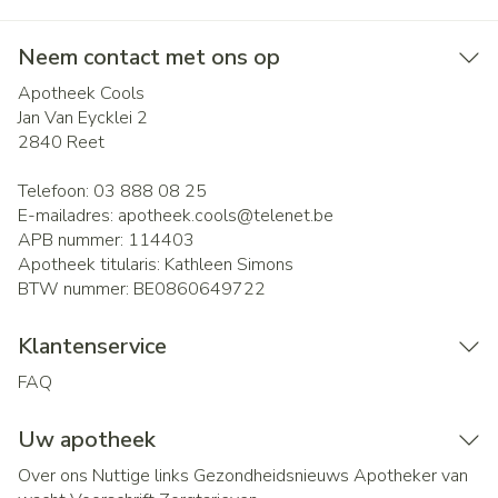
Neem contact met ons op
Apotheek Cools
Jan Van Eycklei 2
2840
Reet
Telefoon:
03 888 08 25
E-mailadres:
apotheek.cools@
telenet.be
APB nummer:
114403
Apotheek titularis:
Kathleen Simons
BTW nummer:
BE0860649722
Klantenservice
FAQ
Uw apotheek
Over ons
Nuttige links
Gezondheidsnieuws
Apotheker van