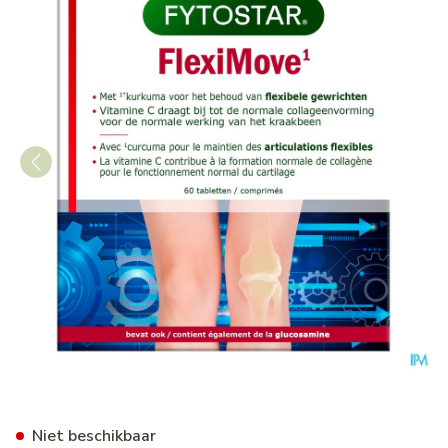
Fytostar Flexi Move Curcumi
Niet beschikbaar