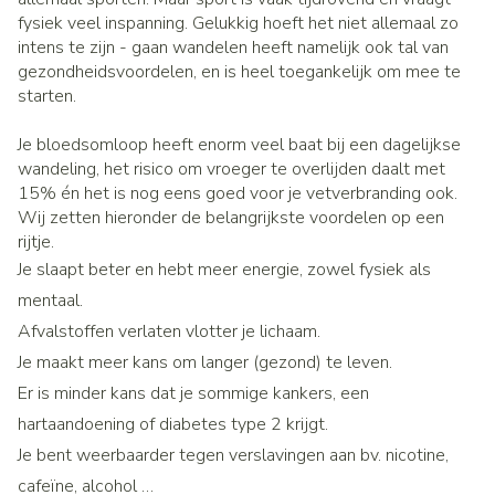
fysiek veel inspanning. Gelukkig hoeft het niet allemaal zo
intens te zijn - gaan wandelen heeft namelijk ook tal van
gezondheidsvoordelen, en is heel toegankelijk om mee te
starten.
Je bloedsomloop heeft enorm veel baat bij een dagelijkse
wandeling, het risico om vroeger te overlijden daalt met
15% én het is nog eens goed voor je vetverbranding ook.
Wij zetten hieronder de belangrijkste voordelen op een
rijtje.
Je slaapt beter en hebt meer energie, zowel fysiek als
mentaal.
Afvalstoffen verlaten vlotter je lichaam.
Je maakt meer kans om langer (gezond) te leven.
Er is minder kans dat je sommige kankers, een
hartaandoening of diabetes type 2 krijgt.
Je bent weerbaarder tegen verslavingen aan bv. nicotine,
cafeïne, alcohol …