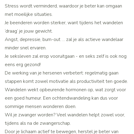
Stress wordt verminderd, waardoor je beter kan omgaan
met moeilijke situaties.
Je beenderen worden sterker, want tijdens het wandelen
‘draag’ je jouw gewicht.
Angst, depressie, burn-out … zal je als actieve wandelaar
minder snel ervaren.
Je seksleven zal erop vooruitgaan - en seks zelf is ook nog
eens erg gezond!
De werking van je hersenen verbetert: regelmatig gaan
stappen komt zowel motivatie als productiviteit ten goede.
Wandelen wekt opbeurende hormonen op, wat zorgt voor
een goed humeur. Een ochtendwandeling kan dus voor
sommige mensen wonderen doen.
Wil je zwanger worden? Veel wandelen helpt zowel voor,
tijdens als na de zwangerschap.
Door je lichaam actief te bewegen, herstel je beter van