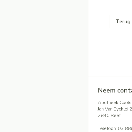
Terug 
Neem conta
Apotheek Cools
Jan Van Eycklei 
2840
Reet
Telefoon:
03 88