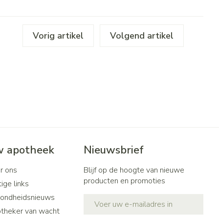
Vorig artikel
Volgend artikel
 apotheek
Nieuwsbrief
r ons
Blijf op de hoogte van nieuwe
producten en promoties
ige links
ondheidsnieuws
E-mail adres
theker van wacht