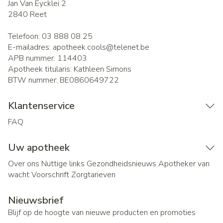
Jan Van Eycklei 2
2840
Reet
Telefoon:
03 888 08 25
E-mailadres:
apotheek.cools@
telenet.be
APB nummer:
114403
Apotheek titularis:
Kathleen Simons
BTW nummer:
BE0860649722
Klantenservice
FAQ
Uw apotheek
Over ons
Nuttige links
Gezondheidsnieuws
Apotheker van
wacht
Voorschrift
Zorgtarieven
Nieuwsbrief
Blijf op de hoogte van nieuwe producten en promoties