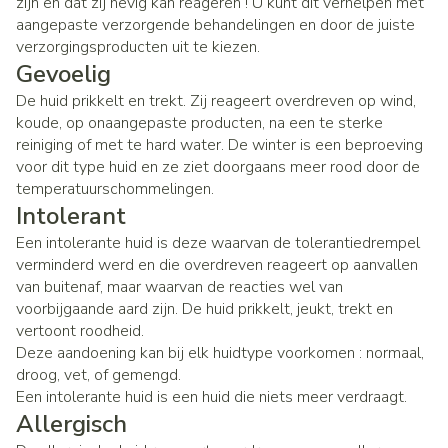
zijn en dat zij hevig kan reageren ! U kunt dit verhelpen met
aangepaste verzorgende behandelingen en door de juiste
verzorgingsproducten uit te kiezen.
Gevoelig
De huid prikkelt en trekt. Zij reageert overdreven op wind,
koude, op onaangepaste producten, na een te sterke
reiniging of met te hard water. De winter is een beproeving
voor dit type huid en ze ziet doorgaans meer rood door de
temperatuurschommelingen.
Intolerant
Een intolerante huid is deze waarvan de tolerantiedrempel
verminderd werd en die overdreven reageert op aanvallen
van buitenaf, maar waarvan de reacties wel van
voorbijgaande aard zijn. De huid prikkelt, jeukt, trekt en
vertoont roodheid.
Deze aandoening kan bij elk huidtype voorkomen : normaal,
droog, vet, of gemengd.
Een intolerante huid is een huid die niets meer verdraagt.
Allergisch