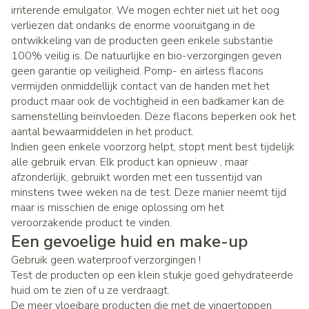
irriterende emulgator. We mogen echter niet uit het oog
verliezen dat ondanks de enorme vooruitgang in de
ontwikkeling van de producten geen enkele substantie
100% veilig is. De natuurlijke en bio-verzorgingen geven
geen garantie op veiligheid. Pomp- en airless flacons
vermijden onmiddellijk contact van de handen met het
product maar ook de vochtigheid in een badkamer kan de
samenstelling beïnvloeden. Deze flacons beperken ook het
aantal bewaarmiddelen in het product.
Indien geen enkele voorzorg helpt, stopt ment best tijdelijk
alle gebruik ervan. Elk product kan opnieuw , maar
afzonderlijk, gebruikt worden met een tussentijd van
minstens twee weken na de test. Deze manier neemt tijd
maar is misschien de enige oplossing om het
veroorzakende product te vinden.
Een gevoelige huid en make-up
Gebruik geen waterproof verzorgingen !
Test de producten op een klein stukje goed gehydrateerde
huid om te zien of u ze verdraagt.
De meer vloeibare producten die met de vingertoppen