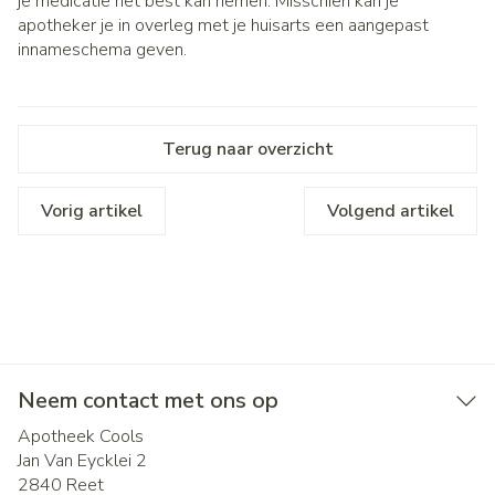
je medicatie het best kan nemen. Misschien kan je
apotheker je in overleg met je huisarts een aangepast
innameschema geven.
Terug naar overzicht
Vorig artikel
Volgend artikel
Neem contact met ons op
Apotheek Cools
Jan Van Eycklei 2
2840
Reet