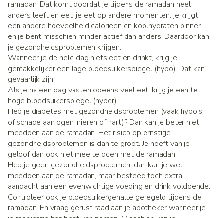
ramadan. Dat komt doordat je tijdens de ramadan heel
anders leeft en eet: je eet op andere momenten, je krijgt
een andere hoeveelheid calorieën en koolhydraten binnen
en je bent misschien minder actief dan anders. Daardoor kan
je gezondheidsproblemen krijgen:
Wanneer je de hele dag niets eet en drinkt, krijg je
gemakkelijker een lage bloedsuikerspiegel (hypo). Dat kan
gevaarlijk zijn.
Als je na een dag vasten opeens veel eet, krijg je een te
hoge bloedsuikerspiegel (hyper).
Heb je diabetes met gezondheidsproblemen (vaak hypo's
of schade aan ogen, nieren of hart)? Dan kan je beter niet
meedoen aan de ramadan. Het risico op ernstige
gezondheidsproblemen is dan te groot. Je hoeft van je
geloof dan ook niet mee te doen met de ramadan.
Heb je geen gezondheidsproblemen, dan kan je wel
meedoen aan de ramadan, maar besteed toch extra
aandacht aan een evenwichtige voeding en drink voldoende.
Controleer ook je bloedsuikergehalte geregeld tijdens de
ramadan. En vraag gerust raad aan je apotheker wanneer je