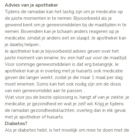
Advies van je apotheker
Tijdens de ramadan kan het lastig zijn om je medicatie op
de juiste momenten in te nemen. Bijvoorbeeld als je
gewend bent om je geneesmiddelen bij de maaltijden in te
nemen. Bovendien kan je lichaam anders reageren op je
medicatie, omdat je anders eet en slaapt. Je apotheker kan
je daarbij helpen…
Je apotheker kan je bijvoorbeeld advies geven over het
juiste moment van inname, bv. een half uur voor de maaltijd.
Voor sommige geneesmiddelen is dat erg belangrijk. Je
apotheker kan je in overleg met je huisarts ook medicatie
geven die langer werkt, zodat je die maar 1 maal per dag
moet innemen. Soms kan het ook nodig zijn om de dosis
van een geneesmiddel aan te passen…
Wat voor jou de beste oplossing is, hangt af van je ziekte, je
medicatie, je gezondheid en wat je zelf wil. Krijg je tijdens
de ramadan gezondheidsklachten, overleg dan in elk geval
met je apotheker of huisarts.
Diabetes?
Als je diabetes hebt, is het moeilijk om mee te doen met de