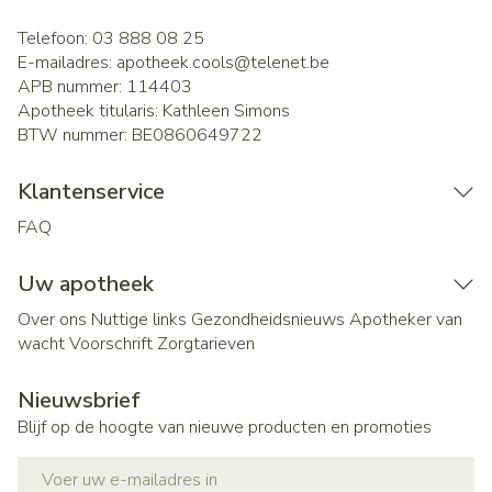
Telefoon:
03 888 08 25
E-mailadres:
apotheek.cools@
telenet.be
APB nummer:
114403
Apotheek titularis:
Kathleen Simons
BTW nummer:
BE0860649722
Klantenservice
FAQ
Uw apotheek
Over ons
Nuttige links
Gezondheidsnieuws
Apotheker van
wacht
Voorschrift
Zorgtarieven
Nieuwsbrief
Blijf op de hoogte van nieuwe producten en promoties
E-mail adres