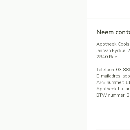
Neem conta
Apotheek Cools
Jan Van Eycklei 
2840
Reet
Telefoon:
03 88
E-mailadres:
apo
APB nummer:
1
Apotheek titular
BTW nummer:
B