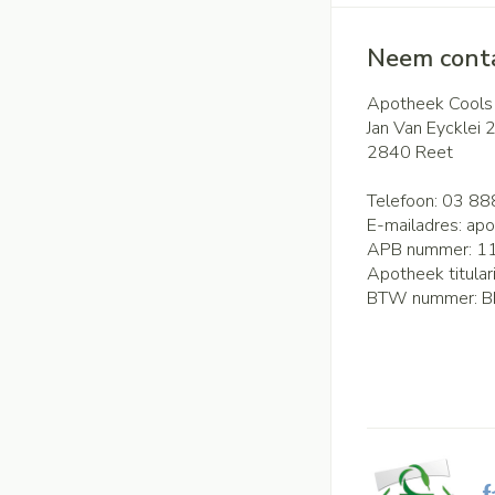
Neem conta
Apotheek Cools
Jan Van Eycklei 
2840
Reet
Telefoon:
03 88
E-mailadres:
apo
APB nummer:
1
Apotheek titular
BTW nummer:
B